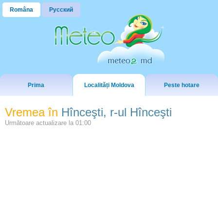
Româna
Русский
Prima
Localități Moldova
Peste hotare
Vremea în
Hînceşti, r-ul Hînceşti
Următoare actualizare la
01:00