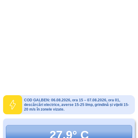
COD GALBEN: 06.08.2026, ora 15 – 07.08.2026, ora 01,
descărcări electrice, averse 15-25 l/mp, grindină și vijelii 15-
20 m/s în zonele vizate.
27.9° C