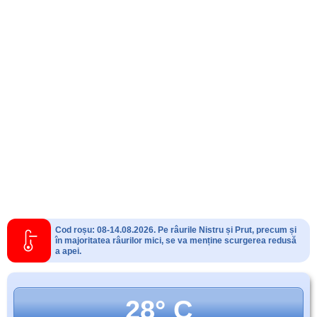
Cod roșu: 08-14.08.2026. Pe râurile Nistru și Prut, precum și
în majoritatea râurilor mici, se va menține scurgerea redusă
a apei.
28° C