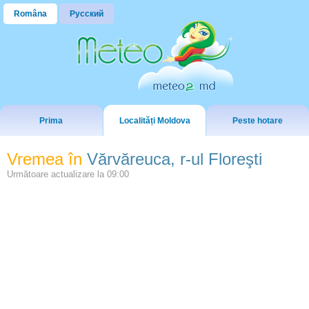
Româna
Русский
Prima
Localități Moldova
Peste hotare
Vremea în
Vărvăreuca, r-ul Floreşti
Următoare actualizare la
09:00