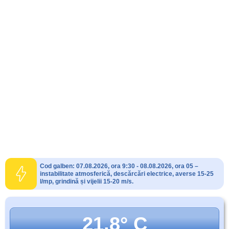
Cod galben: 07.08.2026, ora 9:30 - 08.08.2026, ora 05 –
instabilitate atmosferică, descărcări electrice, averse 15-25
l/mp, grindină și vijelii 15-20 m/s.
21.8° C