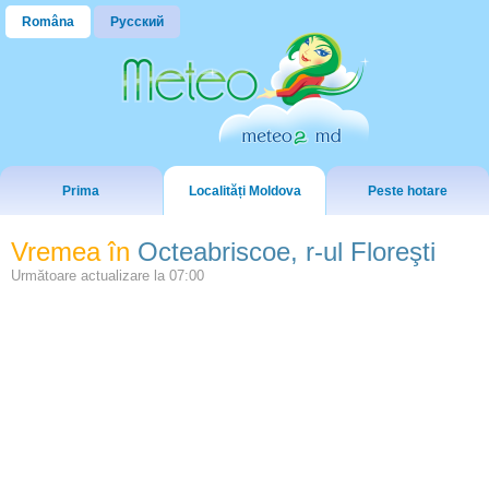
Româna
Русский
Prima
Localități Moldova
Peste hotare
Vremea în
Octeabriscoe, r-ul Floreşti
Următoare actualizare la
07:00