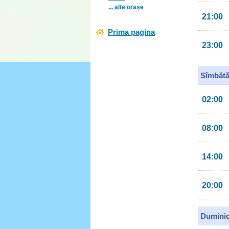
... alte orașe
21:00
Prima pagina
23:00
Sîmbătă
02:00
08:00
14:00
20:00
Duminic