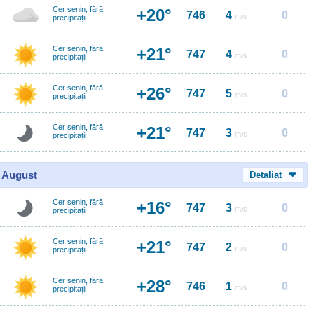
Cer senin, fără
+20°
746
4
0
m/s
precipitații
Cer senin, fără
+21°
747
4
0
m/s
precipitații
Cer senin, fără
+26°
747
5
0
m/s
precipitații
Cer senin, fără
+21°
747
3
0
m/s
precipitații
0 August
Detaliat
Cer senin, fără
+16°
747
3
0
m/s
precipitații
Cer senin, fără
+21°
747
2
0
m/s
precipitații
Cer senin, fără
+28°
746
1
0
m/s
precipitații