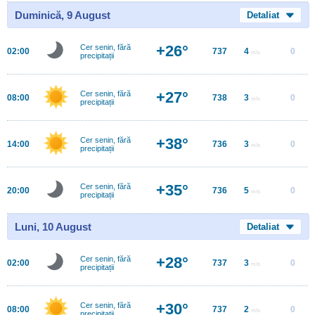
Duminică, 9 August
Detaliat
+26°
Cer senin, fără
02:00
737
4
0
m/s
precipitații
+27°
Cer senin, fără
08:00
738
3
0
m/s
precipitații
+38°
Cer senin, fără
14:00
736
3
0
m/s
precipitații
+35°
Cer senin, fără
20:00
736
5
0
m/s
precipitații
Luni, 10 August
Detaliat
+28°
Cer senin, fără
02:00
737
3
0
m/s
precipitații
+30°
Cer senin, fără
08:00
737
2
0
m/s
precipitații