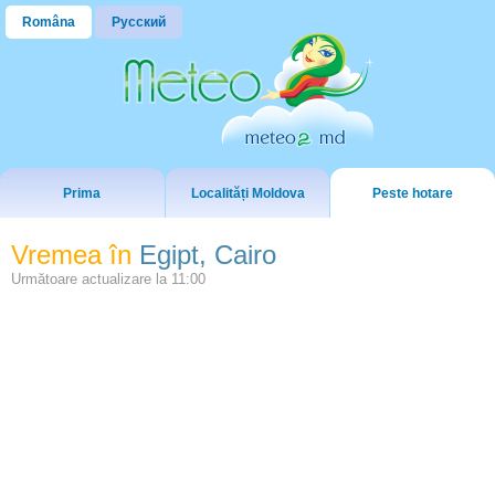
Româna
Русский
Prima
Localități Moldova
Peste hotare
Vremea în
Egipt, Cairo
Următoare actualizare la
11:00