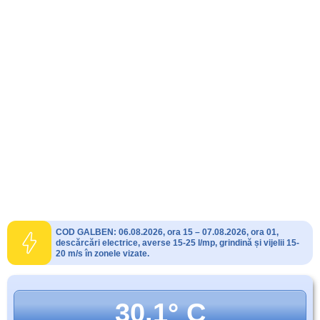
COD GALBEN: 06.08.2026, ora 15 – 07.08.2026, ora 01,
descărcări electrice, averse 15-25 l/mp, grindină și vijelii 15-
20 m/s în zonele vizate.
30.1° C