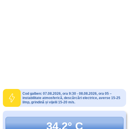
Cod galben: 07.08.2026, ora 9:30 - 08.08.2026, ora 05 –
instabilitate atmosferică, descărcări electrice, averse 15-25
l/mp, grindină și vijelii 15-20 m/s.
34.2° C