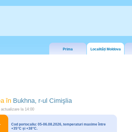
Prima
Localități Moldova
a în
Bukhna, r-ul Cimişlia
actualizare la
14:00
Cod portocaliu: 05-06.08.2026, temperaturi maxime între
+35°C și +38°C.