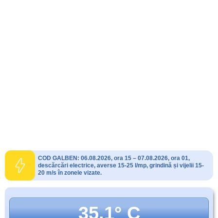
COD GALBEN: 06.08.2026, ora 15 – 07.08.2026, ora 01,
descărcări electrice, averse 15-25 l/mp, grindină și vijelii 15-
20 m/s în zonele vizate.
35.1° C