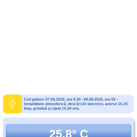
Cod galben: 07.08.2026, ora 9:30 - 08.08.2026, ora 05 –
instabilitate atmosferică, descărcări electrice, averse 15-25
l/mp, grindină și vijelii 15-20 m/s.
25.8° C