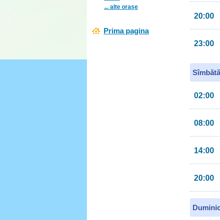
... alte orașe
20:00
Prima pagina
23:00
Sîmbătă
02:00
08:00
14:00
20:00
Duminic