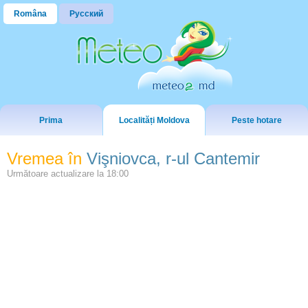
Româna
Русский
Prima
Localități Moldova
Peste hotare
Vremea în
Vişniovca, r-ul Cantemir
Următoare actualizare la
18:00