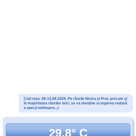
Cod roșu: 08-14.08.2026. Pe râurile Nistru și Prut, precum și
în majoritatea râurilor mici, se va menține scurgerea redusă
a apei.(continuare...)
29.8° C