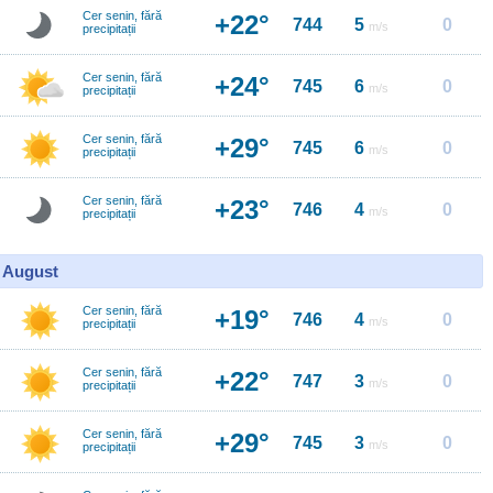
Cer senin, fără
+22°
744
5
0
m/s
precipitații
Cer senin, fără
+24°
745
6
0
m/s
precipitații
Cer senin, fără
+29°
745
6
0
m/s
precipitații
Cer senin, fără
+23°
746
4
0
m/s
precipitații
0 August
Cer senin, fără
+19°
746
4
0
m/s
precipitații
Cer senin, fără
+22°
747
3
0
m/s
precipitații
Cer senin, fără
+29°
745
3
0
m/s
precipitații