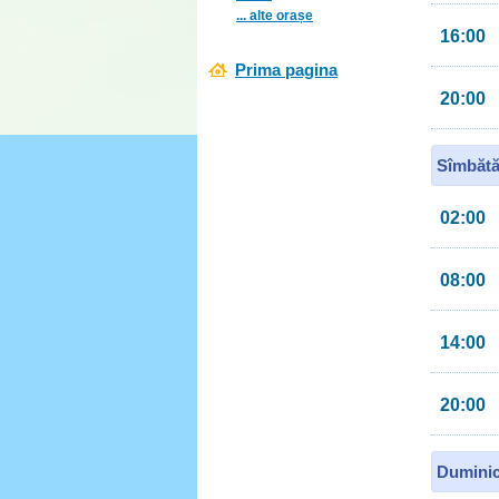
... alte orașe
16:00
Prima pagina
20:00
Sîmbătă
02:00
08:00
14:00
20:00
Duminic