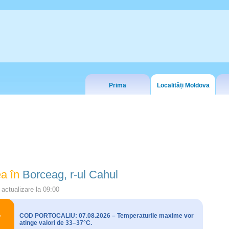
Prima
Localități Moldova
a în
Borceag, r-ul Cahul
actualizare la
09:00
COD PORTOCALIU: 07.08.2026 – Temperaturile maxime vor
atinge valori de 33–37°C.