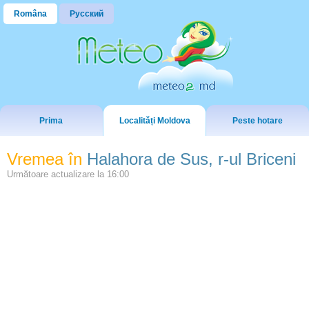
Româna
Русский
Prima
Localități Moldova
Peste hotare
Vremea în
Halahora de Sus, r-ul Briceni
Următoare actualizare la
16:00