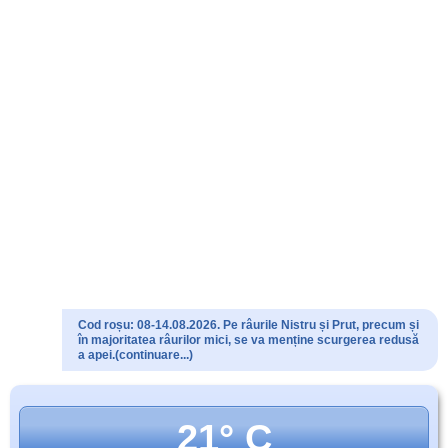
Cod roșu: 08-14.08.2026. Pe râurile Nistru și Prut, precum și
în majoritatea râurilor mici, se va menține scurgerea redusă
a apei.(continuare...)
21° C