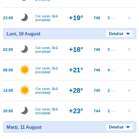
+19°
Cer senin, fără
23:00
746
3
0
m/s
precipitații
Luni, 10 August
Detaliat
+18°
Cer senin, fără
02:00
746
3
0
m/s
precipitații
+21°
Cer senin, fără
08:00
746
4
0
m/s
precipitații
+28°
Cer senin, fără
14:00
745
2
0
m/s
precipitații
+23°
Cer senin, fără
20:00
744
2
0
m/s
precipitații
Marţi, 11 August
Detaliat