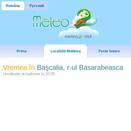
Româna
Русский
Prima
Localități Moldova
Peste hotare
Vremea în
Başcalia, r-ul Basarabeasca
Următoare actualizare la
20:00