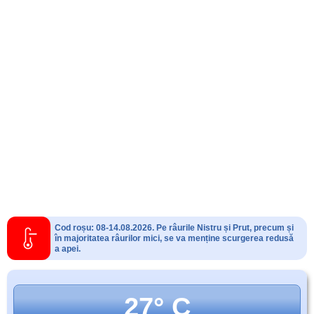
Cod roșu: 08-14.08.2026. Pe râurile Nistru și Prut, precum și
în majoritatea râurilor mici, se va menține scurgerea redusă
a apei.
27° C