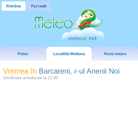
Româna
Русский
Prima
Localități Moldova
Peste hotare
Vremea în
Barcareni, r-ul Anenii Noi
Următoare actualizare la
21:00