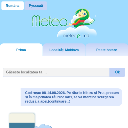
Româna
Русский
Prima
Localități Moldova
Peste hotare
Cod roșu: 08-14.08.2026. Pe râurile Nistru și Prut, precum
și în majoritatea râurilor mici, se va menține scurgerea
redusă a apei.(continuare...)