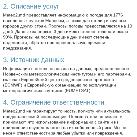
2. Описание услуг
Meteo2.md предоставляет информацию о погоде для 1776
населенных пунктов Молдовы, а также для столиц и крупных
городов других стран. Прогнозы погоды предоставляются на 10
дней. Данные за первые 3 дня имеют степень точности около
90%. Прогнозы на последующие дни имеют степень
надежности, обратно пропорциональную времени
предсказания.
3. Источник данных
Информация о погоде основана на данных, предоставленных
Норвежским метеорологическим институтом и его партнерами,
включая Европейский центр среднесрочных прогнозов
(ECMWF) и Европейскую организацию по эксплуатации
метеорологических спутников (EUMETSAT).
4. Ограничение ответственности
Meteo2.md не гарантирует точность, полноту или актуальность
предоставляемой информации. Пользователи понимают и
принимают, что использование информации с сайта и из
приложения осуществляется на их собственный риск. Мы не
несем ответственности за любые убытки или повреждения,