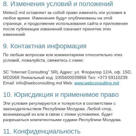
8. Изменения условий и положений
Meteo2.md оставляет за собой право изменять эти условия в
любое время. Изменения будут опубликованы на этой
странице, и продолжение использования сайта и приложения
после публикации изменений означает принятие этих
изменений.
9. Контактная информация
По любым вопросам или комментариям относительно этих
условий, пожалуйста, свяжитесь с нами:
SC "Internet Consulting" SRL Адрес: ул. Флорилор 12/A, оф. 15D,
MD2068 Уникальный код: 1005600039866 Тел: +373 69110239
Email:
info@webconsulting.md
Web:
www.webconsulting.md
10. Юрисдикция и применимое право
Эти условия регулируются и толкуются в соответствии с
законодательством Республики Молдова. Любой спор,
возникающий из или в связи с этими условиями, будет
разрешаться компетентными судами Республики Молдова.
11. Конфиденциальность