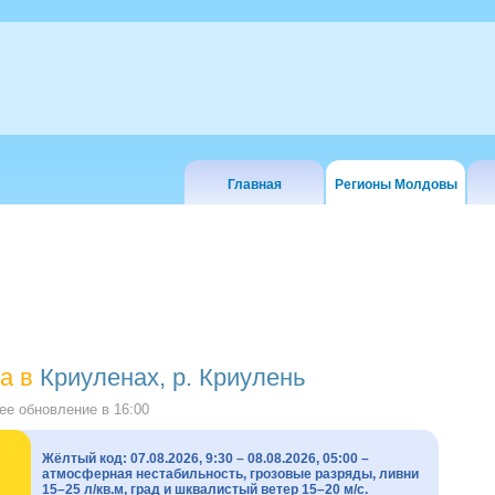
Главная
Регионы Молдовы
а в
Криуленах, р. Криулень
е обновление в
16:00
Жёлтый код: 07.08.2026, 9:30 – 08.08.2026, 05:00 –
атмосферная нестабильность, грозовые разряды, ливни
15–25 л/кв.м, град и шквалистый ветер 15–20 м/с.