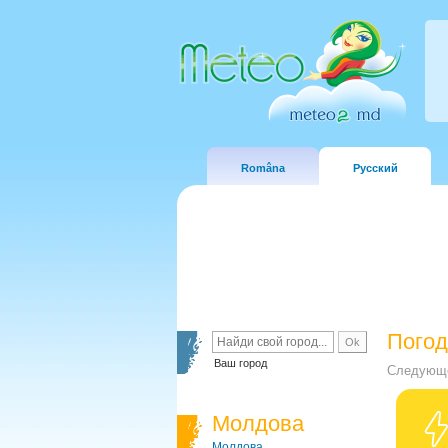
Româna
Русский
Погод
Ваш город
Следующе
Молдова
Молдова