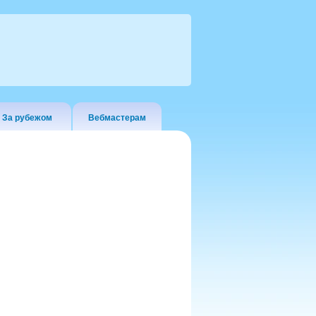
За рубежом
Вебмастерам