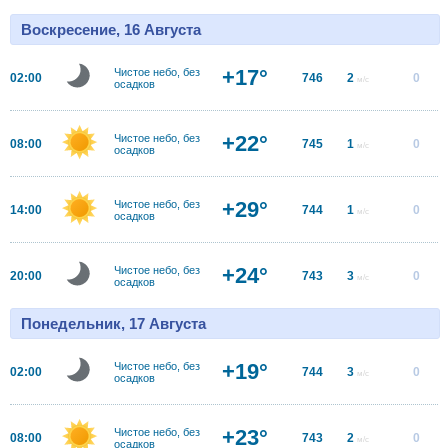
Воскресение, 16 Августа
+17°
Чистое небо, без
02:00
746
2
0
м/с
осадков
+22°
Чистое небо, без
08:00
745
1
0
м/с
осадков
+29°
Чистое небо, без
14:00
744
1
0
м/с
осадков
+24°
Чистое небо, без
20:00
743
3
0
м/с
осадков
Понедельник, 17 Августа
+19°
Чистое небо, без
02:00
744
3
0
м/с
осадков
+23°
Чистое небо, без
08:00
743
2
0
м/с
осадков