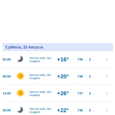
Суббота, 15 Августа
+16°
Чистое небо, без
02:00
748
2
0
м/с
осадков
+20°
Чистое небо, без
08:00
748
2
0
м/с
осадков
+26°
Чистое небо, без
14:00
747
2
0
м/с
осадков
+22°
Чистое небо, без
20:00
746
0
0
м/с
осадков