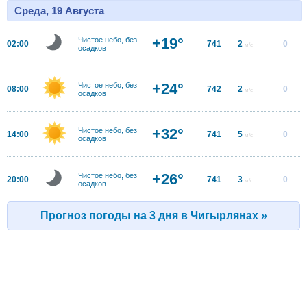
Среда, 19 Августа
+19°
Чистое небо, без
02:00
741
2
0
м/с
осадков
+24°
Чистое небо, без
08:00
742
2
0
м/с
осадков
+32°
Чистое небо, без
14:00
741
5
0
м/с
осадков
+26°
Чистое небо, без
20:00
741
3
0
м/с
осадков
Прогноз погоды на 3 дня в Чигырлянах »