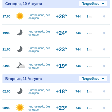
Сегодня, 10 Августа
Подробнее
+28°
Чистое небо, без
17:00
744
2
0
м/с
осадков
+24°
Чистое небо, без
19:00
744
2
0
м/с
осадков
+23°
Чистое небо, без
21:00
744
1
0
м/с
осадков
+19°
Чистое небо, без
23:00
744
2
0
м/с
осадков
Вторник, 11 Августа
Подробнее
+18°
Чистое небо, без
02:00
744
1
0
м/с
осадков
+23°
Чистое небо, без
08:00
744
1
0
м/с
осадков