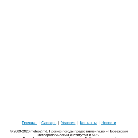
Реклама
|
Словарь
|
Условия
|
Контакты
|
Новости
© 2009-2026 meteo2.md.
Прогноз погоды предоставлен yr.no – Норвежским
метеорологическим институтом и NRK
.