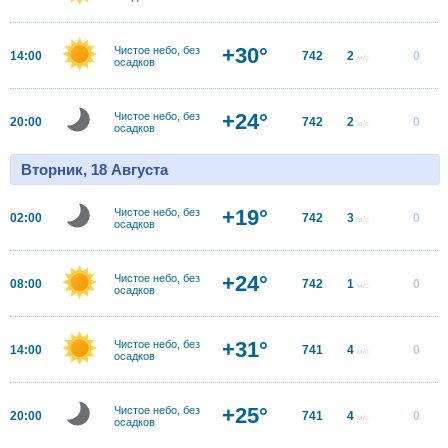
+30°
Чистое небо, без
14:00
742
2
0
м/с
осадков
+24°
Чистое небо, без
20:00
742
2
0
м/с
осадков
Вторник, 18 Августа
+19°
Чистое небо, без
02:00
742
3
0
м/с
осадков
+24°
Чистое небо, без
08:00
742
1
0
м/с
осадков
+31°
Чистое небо, без
14:00
741
4
0
м/с
осадков
+25°
Чистое небо, без
20:00
741
4
0
м/с
осадков