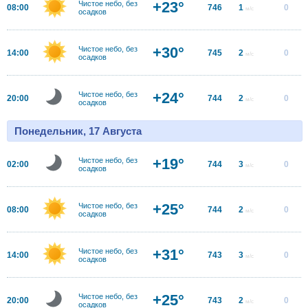
+23°
Чистое небо, без
08:00
746
1
0
м/с
осадков
+30°
Чистое небо, без
14:00
745
2
0
м/с
осадков
+24°
Чистое небо, без
20:00
744
2
0
м/с
осадков
Понедельник, 17 Августа
+19°
Чистое небо, без
02:00
744
3
0
м/с
осадков
+25°
Чистое небо, без
08:00
744
2
0
м/с
осадков
+31°
Чистое небо, без
14:00
743
3
0
м/с
осадков
+25°
Чистое небо, без
20:00
743
2
0
м/с
осадков