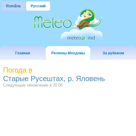
Româna
Русский
Главная
Регионы Молдовы
За рубежом
Погода в
Старые Русештах, р. Яловень
Следующее обновление в
20:00