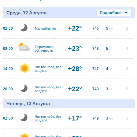
Среда, 12 Августа
Подробнее
+22°
02:00
745
5
0
Малооблачно
м/с
+23°
Переменная
08:00
748
5
0
м/с
облачность
+28°
Чистое небо, без
14:00
747
4
0
м/с
осадков
+22°
Чистое небо, без
20:00
749
3
0
м/с
осадков
Четверг, 13 Августа
+17°
Чистое небо, без
02:00
749
3
0
м/с
осадков
Чистое небо, без