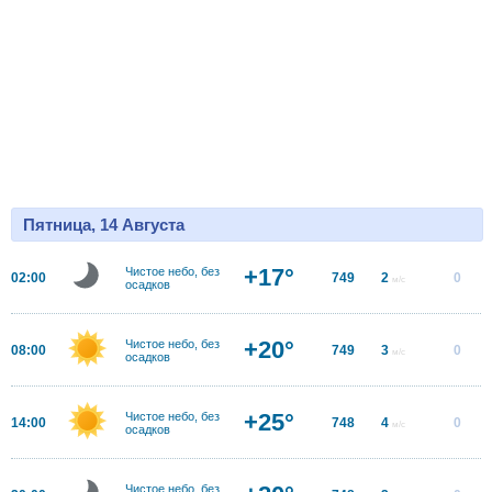
Пятница, 14 Августа
+17°
Чистое небо, без
02:00
749
2
0
м/с
осадков
+20°
Чистое небо, без
08:00
749
3
0
м/с
осадков
+25°
Чистое небо, без
14:00
748
4
0
м/с
осадков
Чистое небо, без