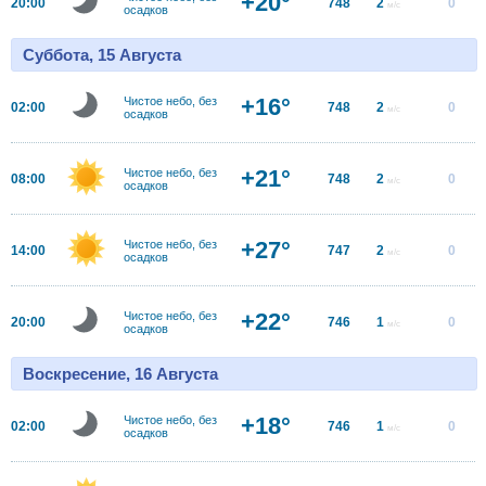
+20°
20:00
748
2
0
м/с
осадков
Суббота, 15 Августа
+16°
Чистое небо, без
02:00
748
2
0
м/с
осадков
+21°
Чистое небо, без
08:00
748
2
0
м/с
осадков
+27°
Чистое небо, без
14:00
747
2
0
м/с
осадков
+22°
Чистое небо, без
20:00
746
1
0
м/с
осадков
Воскресение, 16 Августа
+18°
Чистое небо, без
02:00
746
1
0
м/с
осадков