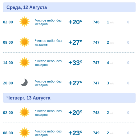
Среда, 12 Августа
+20°
Чистое небо, без
02:00
746
1
0
м/с
осадков
+27°
Чистое небо, без
08:00
747
2
0
м/с
осадков
+33°
Чистое небо, без
14:00
747
4
0
м/с
осадков
+27°
Чистое небо, без
20:00
747
3
0
м/с
осадков
Четверг, 13 Августа
+20°
Чистое небо, без
02:00
748
2
0
м/с
осадков
+23°
Чистое небо, без
08:00
749
2
0
м/с
осадков