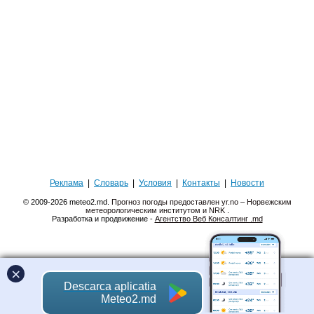
Реклама
|
Словарь
|
Условия
|
Контакты
|
Новости
© 2009-2026 meteo2.md.
Прогноз погоды предоставлен yr.no – Норвежским
метеорологическим институтом и NRK
.
Разработка и продвижение -
Агентство Веб Консалтинг .md
×
Descarca aplicatia
Meteo2.md