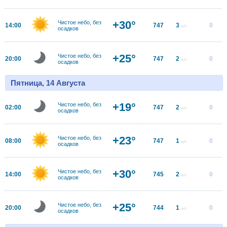
+30°
Чистое небо, без
14:00
747
3
0
м/с
осадков
+25°
Чистое небо, без
20:00
747
2
0
м/с
осадков
Пятница, 14 Августа
+19°
Чистое небо, без
02:00
747
2
0
м/с
осадков
+23°
Чистое небо, без
08:00
747
1
0
м/с
осадков
+30°
Чистое небо, без
14:00
745
2
0
м/с
осадков
+25°
Чистое небо, без
20:00
744
1
0
м/с
осадков