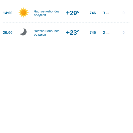
+29°
Чистое небо, без
14:00
746
3
0
м/с
осадков
+23°
Чистое небо, без
20:00
745
2
0
м/с
осадков