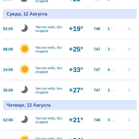
осадков
Среда, 12 Августа
+19°
Чистое небо, без
02:00
746
1
0
м/с
осадков
+25°
Чистое небо, без
08:00
747
3
0
м/с
осадков
+33°
Чистое небо, без
14:00
747
4
0
м/с
осадков
+27°
Чистое небо, без
20:00
747
3
0
м/с
осадков
Четверг, 13 Августа
+21°
Чистое небо, без
02:00
748
3
0
м/с
осадков
Чистое небо, без