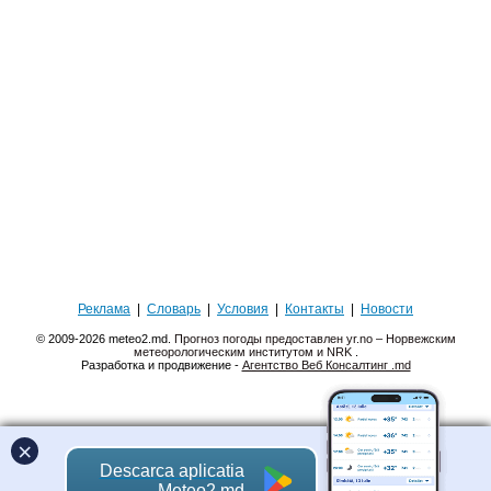
Реклама
|
Словарь
|
Условия
|
Контакты
|
Новости
© 2009-2026 meteo2.md.
Прогноз погоды предоставлен yr.no – Норвежским
метеорологическим институтом и NRK
.
Разработка и продвижение -
Агентство Веб Консалтинг .md
×
Descarca aplicatia
Meteo2.md