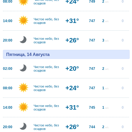
+24°
08:00
749
2
0
м/с
осадков
+31°
Чистое небо, без
14:00
747
2
0
м/с
осадков
+26°
Чистое небо, без
20:00
747
3
0
м/с
осадков
Пятница, 14 Августа
+20°
Чистое небо, без
02:00
747
2
0
м/с
осадков
+24°
Чистое небо, без
08:00
747
1
0
м/с
осадков
+31°
Чистое небо, без
14:00
745
1
0
м/с
осадков
+26°
Чистое небо, без
20:00
744
2
0
м/с
осадков