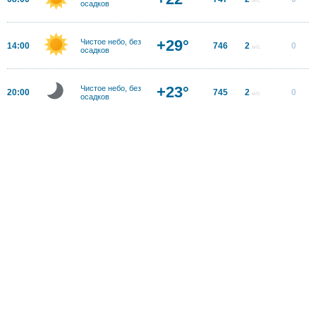
осадков
+29°
Чистое небо, без
14:00
746
2
0
м/с
осадков
+23°
Чистое небо, без
20:00
745
2
0
м/с
осадков