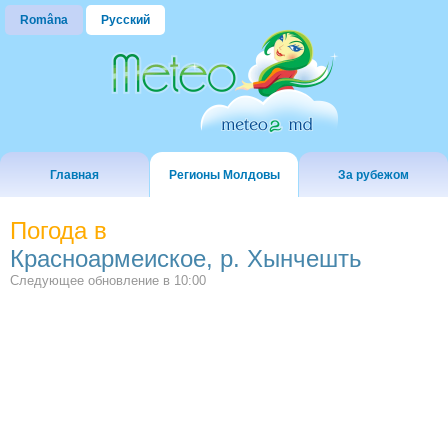
Româna
Русский
Главная
Регионы Молдовы
За рубежом
Погода в
Красноармеиское, р. Хынчешть
Следующее обновление в
10:00