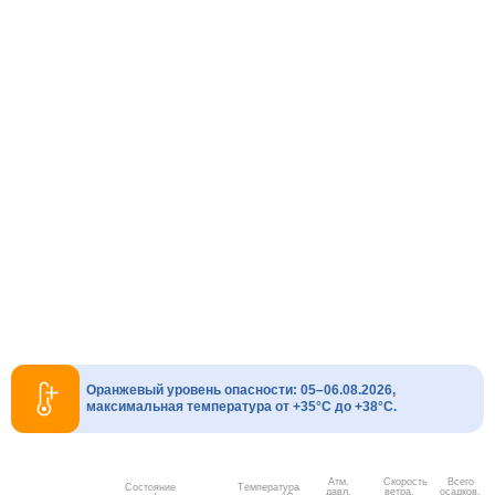
Оранжевый уровень опасности: 05–06.08.2026,
максимальная температура от +35°C до +38°C.
Атм.
Скорость
Всего
Состояние
Температура
давл.
ветра.
осадков,