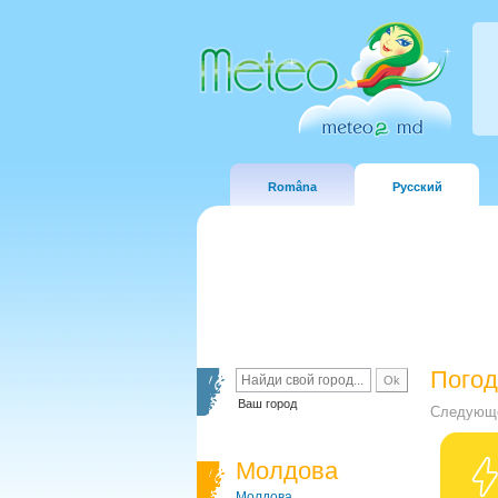
Româna
Русский
Погод
Ваш город
Следующе
Молдова
Молдова