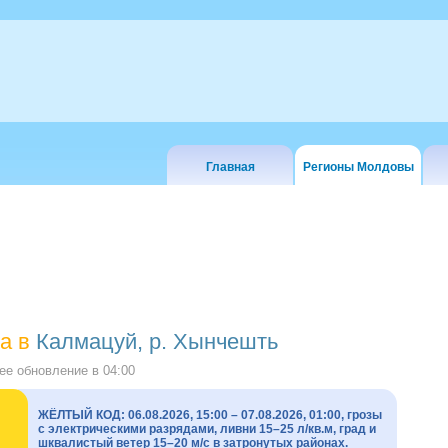
Главная
Регионы Молдовы
а в
Калмацуй, р. Хынчешть
е обновление в
04:00
ЖЁЛТЫЙ КОД: 06.08.2026, 15:00 – 07.08.2026, 01:00, грозы
с электрическими разрядами, ливни 15–25 л/кв.м, град и
шквалистый ветер 15–20 м/с в затронутых районах.