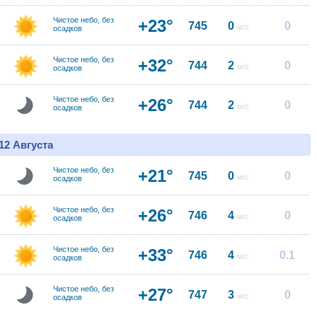
Чистое небо, без
+23°
745
0
0
м/с
осадков
Чистое небо, без
+32°
744
2
0
м/с
осадков
Чистое небо, без
+26°
744
2
0
м/с
осадков
12 Августа
Чистое небо, без
+21°
745
0
0
м/с
осадков
Чистое небо, без
+26°
746
4
0
м/с
осадков
Чистое небо, без
+33°
746
4
0.1
м/с
осадков
Чистое небо, без
+27°
747
3
0
м/с
осадков