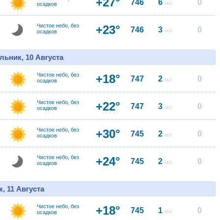
+27°
746
6
0
м/с
осадков
Чистое небо, без
+23°
746
3
0
м/с
осадков
льник, 10 Августа
Чистое небо, без
+18°
747
2
0
м/с
осадков
Чистое небо, без
+22°
747
3
0
м/с
осадков
Чистое небо, без
+30°
745
2
0
м/с
осадков
Чистое небо, без
+24°
745
2
0
м/с
осадков
, 11 Августа
Чистое небо, без
+18°
745
1
0
м/с
осадков