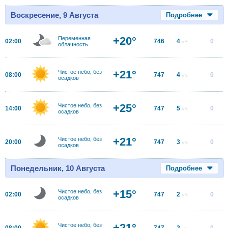
Воскресение, 9 Августа
Подробнее
+20°
Переменная
02:00
746
4
0
м/с
облачность
+21°
Чистое небо, без
08:00
747
4
0
м/с
осадков
+25°
Чистое небо, без
14:00
747
5
0
м/с
осадков
+21°
Чистое небо, без
20:00
747
3
0
м/с
осадков
Понедельник, 10 Августа
Подробнее
+15°
Чистое небо, без
02:00
747
2
0
м/с
осадков
+21°
Чистое небо, без
08:00
747
2
0