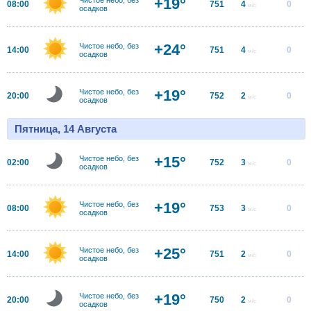
+19°
08:00
751
4
0
м/с
осадков
+24°
Чистое небо, без
14:00
751
4
0
м/с
осадков
+19°
Чистое небо, без
20:00
752
2
0
м/с
осадков
Пятница, 14 Августа
+15°
Чистое небо, без
02:00
752
3
0
м/с
осадков
+19°
Чистое небо, без
08:00
753
3
0
м/с
осадков
+25°
Чистое небо, без
14:00
751
2
0
м/с
осадков
+19°
Чистое небо, без
20:00
750
2
0
м/с
осадков