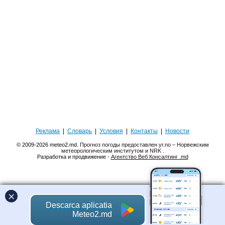
Реклама
|
Словарь
|
Условия
|
Контакты
|
Новости
© 2009-2026 meteo2.md.
Прогноз погоды предоставлен yr.no – Норвежским
метеорологическим институтом и NRK
.
Разработка и продвижение -
Агентство Веб Консалтинг .md
×
Descarca aplicatia
Meteo2.md