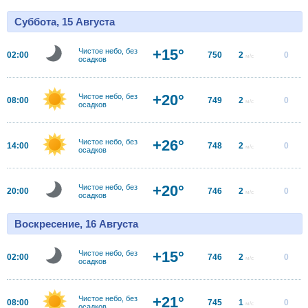
Суббота, 15 Августа
+15°
Чистое небо, без
02:00
750
2
0
м/с
осадков
+20°
Чистое небо, без
08:00
749
2
0
м/с
осадков
+26°
Чистое небо, без
14:00
748
2
0
м/с
осадков
+20°
Чистое небо, без
20:00
746
2
0
м/с
осадков
Воскресение, 16 Августа
+15°
Чистое небо, без
02:00
746
2
0
м/с
осадков
+21°
Чистое небо, без
08:00
745
1
0
м/с
осадков