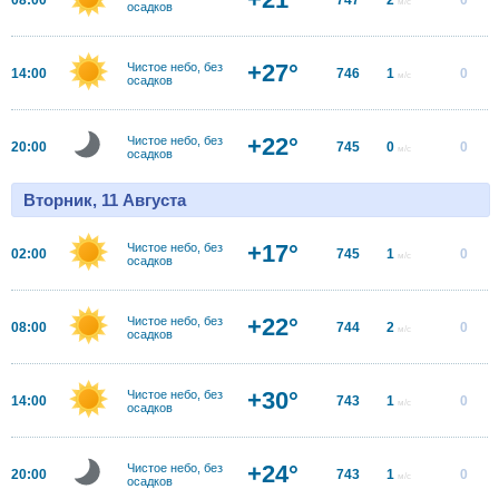
м/с
осадков
+27°
Чистое небо, без
14:00
746
1
0
м/с
осадков
+22°
Чистое небо, без
20:00
745
0
0
м/с
осадков
Вторник, 11 Августа
+17°
Чистое небо, без
02:00
745
1
0
м/с
осадков
+22°
Чистое небо, без
08:00
744
2
0
м/с
осадков
+30°
Чистое небо, без
14:00
743
1
0
м/с
осадков
+24°
Чистое небо, без
20:00
743
1
0
м/с
осадков