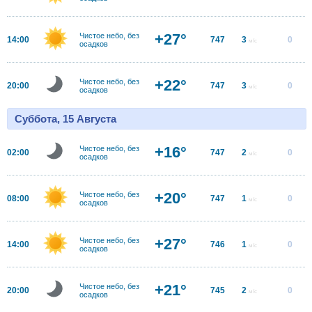
+27°
Чистое небо, без
14:00
747
3
0
м/с
осадков
+22°
Чистое небо, без
20:00
747
3
0
м/с
осадков
Суббота, 15 Августа
+16°
Чистое небо, без
02:00
747
2
0
м/с
осадков
+20°
Чистое небо, без
08:00
747
1
0
м/с
осадков
+27°
Чистое небо, без
14:00
746
1
0
м/с
осадков
+21°
Чистое небо, без
20:00
745
2
0
м/с
осадков