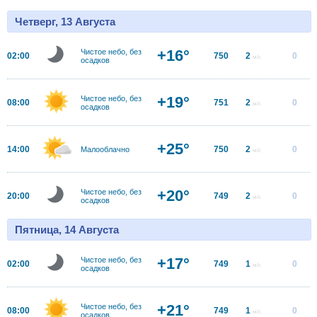
Четверг, 13 Августа
+16°
Чистое небо, без
02:00
750
2
0
м/с
осадков
+19°
Чистое небо, без
08:00
751
2
0
м/с
осадков
+25°
14:00
750
2
0
Малооблачно
м/с
+20°
Чистое небо, без
20:00
749
2
0
м/с
осадков
Пятница, 14 Августа
+17°
Чистое небо, без
02:00
749
1
0
м/с
осадков
+21°
Чистое небо, без
08:00
749
1
0
м/с
осадков