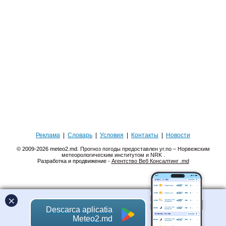
Реклама
|
Словарь
|
Условия
|
Контакты
|
Новости
© 2009-2026 meteo2.md.
Прогноз погоды предоставлен yr.no – Норвежским
метеорологическим институтом и NRK
.
Разработка и продвижение -
Агентство Веб Консалтинг .md
×
Descarca aplicatia
Meteo2.md