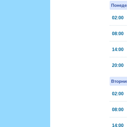
Понеде
02:00
08:00
14:00
20:00
Вторник
02:00
08:00
14:00