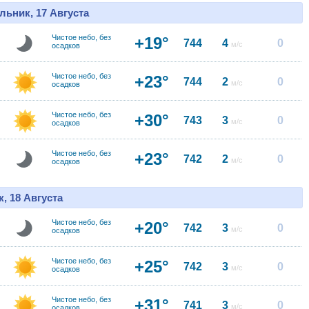
льник, 17 Августа
Чистое небо, без
+19°
744
4
0
м/с
осадков
Чистое небо, без
+23°
744
2
0
м/с
осадков
Чистое небо, без
+30°
743
3
0
м/с
осадков
Чистое небо, без
+23°
742
2
0
м/с
осадков
, 18 Августа
Чистое небо, без
+20°
742
3
0
м/с
осадков
Чистое небо, без
+25°
742
3
0
м/с
осадков
Чистое небо, без
+31°
741
3
0
м/с
осадков