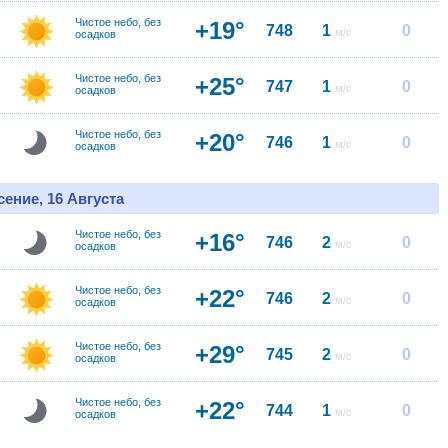
Чистое небо, без
+19°
748
1
0
м/с
осадков
Чистое небо, без
+25°
747
1
0
м/с
осадков
Чистое небо, без
+20°
746
1
0
м/с
осадков
ение, 16 Августа
Чистое небо, без
+16°
746
2
0
м/с
осадков
Чистое небо, без
+22°
746
2
0
м/с
осадков
Чистое небо, без
+29°
745
2
0
м/с
осадков
Чистое небо, без
+22°
744
1
0
м/с
осадков