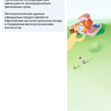
Прогнозы на последующие дни
уменьшаются пропорционально
увеличению срока.
Метеорологические данные
официально предоставляются
Европейским центром прогнозов погоды
и Норвежским метеорологическим
институтом.