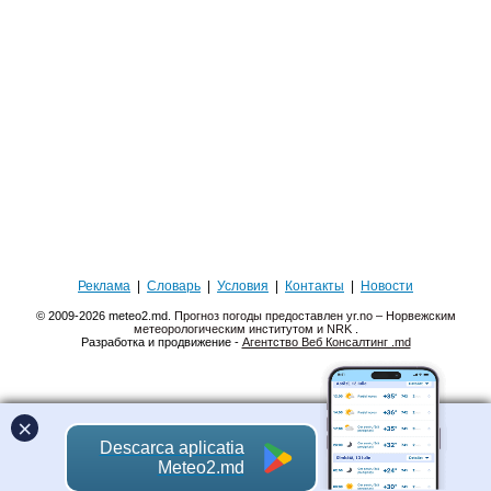
Реклама
|
Словарь
|
Условия
|
Контакты
|
Новости
© 2009-2026 meteo2.md.
Прогноз погоды предоставлен yr.no – Норвежским
метеорологическим институтом и NRK
.
Разработка и продвижение -
Агентство Веб Консалтинг .md
×
Descarca aplicatia
Meteo2.md