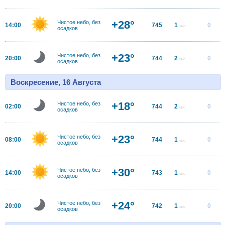
+28°
Чистое небо, без
14:00
745
1
0
м/с
осадков
+23°
Чистое небо, без
20:00
744
2
0
м/с
осадков
Воскресение, 16 Августа
+18°
Чистое небо, без
02:00
744
2
0
м/с
осадков
+23°
Чистое небо, без
08:00
744
1
0
м/с
осадков
+30°
Чистое небо, без
14:00
743
1
0
м/с
осадков
+24°
Чистое небо, без
20:00
742
1
0
м/с
осадков