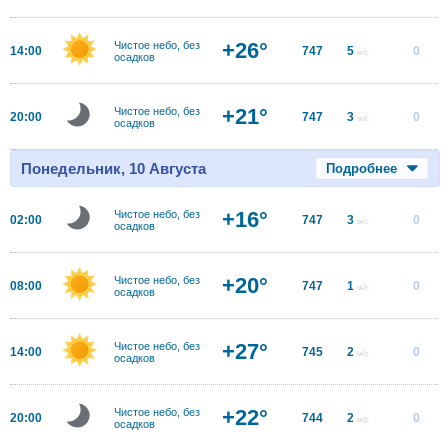
+26°
Чистое небо, без
14:00
747
5
0
м/с
осадков
+21°
Чистое небо, без
20:00
747
3
0
м/с
осадков
Понедельник, 10 Августа
Подробнее
+16°
Чистое небо, без
02:00
747
3
0
м/с
осадков
+20°
Чистое небо, без
08:00
747
1
0
м/с
осадков
+27°
Чистое небо, без
14:00
745
2
0
м/с
осадков
+22°
Чистое небо, без
20:00
744
2
0
м/с
осадков