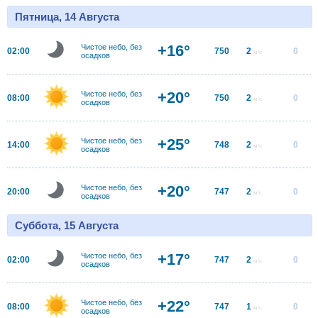
Пятница, 14 Августа
+16°
Чистое небо, без
02:00
750
2
0
м/с
осадков
+20°
Чистое небо, без
08:00
750
2
0
м/с
осадков
+25°
Чистое небо, без
14:00
748
2
0
м/с
осадков
+20°
Чистое небо, без
20:00
747
2
0
м/с
осадков
Суббота, 15 Августа
+17°
Чистое небо, без
02:00
747
2
0
м/с
осадков
+22°
Чистое небо, без
08:00
747
1
0
м/с
осадков