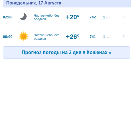
Понедельник, 17 Августа
+20°
Чистое небо, без
02:00
742
1
0
м/с
осадков
+26°
Чистое небо, без
08:00
741
1
0
м/с
осадков
Прогноз погоды на 3 дня в Кошенах »