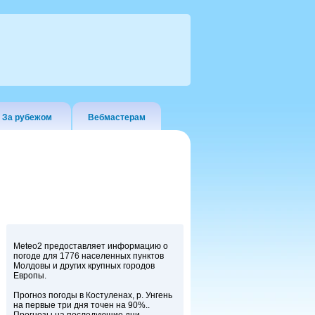
За рубежом
Вебмастерам
Meteo2 предоставляет информацию о
погоде для 1776 населенных пунктов
Молдовы и других крупных городов
Европы.
Прогноз погоды в Костуленах, р. Унгень
на первые три дня точен на 90%..