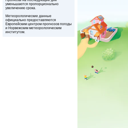
Прогнозы на последующие дни
уменьшаются пропорционально
увеличению срока.
Метеорологические данные
официально предоставляются
Европейским центром прогнозов погоды
и Норвежским метеорологическим
институтом.