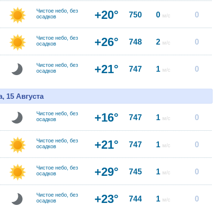
Чистое небо, без
+20°
750
0
0
м/с
осадков
Чистое небо, без
+26°
748
2
0
м/с
осадков
Чистое небо, без
+21°
747
1
0
м/с
осадков
, 15 Августа
Чистое небо, без
+16°
747
1
0
м/с
осадков
Чистое небо, без
+21°
747
1
0
м/с
осадков
Чистое небо, без
+29°
745
1
0
м/с
осадков
Чистое небо, без
+23°
744
1
0
м/с
осадков