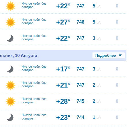
Чистое небо, без
+22°
747
5
0
м/с
осадков
Чистое небо, без
+27°
746
5
0
м/с
осадков
Чистое небо, без
+22°
747
3
0
м/с
осадков
льник, 10 Августа
Подробнее
Чистое небо, без
+17°
747
3
0
м/с
осадков
Чистое небо, без
+21°
747
2
0
м/с
осадков
Чистое небо, без
+28°
745
2
0
м/с
осадков
Чистое небо, без
+23°
744
1
0
м/с
осадков