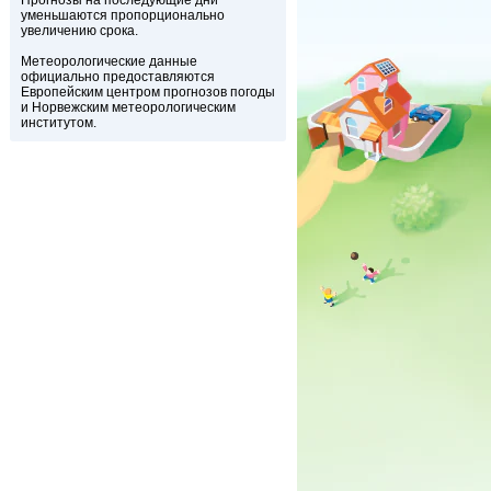
Прогнозы на последующие дни
уменьшаются пропорционально
увеличению срока.
Метеорологические данные
официально предоставляются
Европейским центром прогнозов погоды
и Норвежским метеорологическим
институтом.