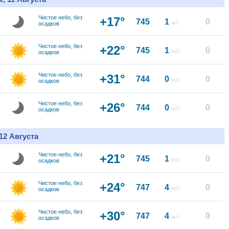
Чистое небо, без
+17°
745
1
0
м/с
осадков
Чистое небо, без
+22°
745
1
0
м/с
осадков
Чистое небо, без
+31°
744
0
0
м/с
осадков
Чистое небо, без
+26°
744
0
0
м/с
осадков
12 Августа
Чистое небо, без
+21°
745
1
0
м/с
осадков
Чистое небо, без
+24°
747
4
0
м/с
осадков
Чистое небо, без
+30°
747
4
0
м/с
осадков