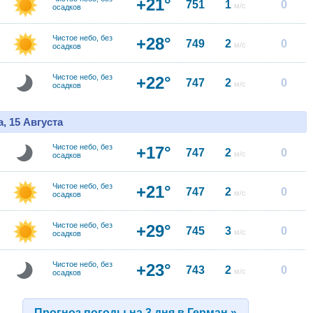
+21°
751
1
0
м/с
осадков
Чистое небо, без
+28°
749
2
0
м/с
осадков
Чистое небо, без
+22°
747
2
0
м/с
осадков
, 15 Августа
Чистое небо, без
+17°
747
2
0
м/с
осадков
Чистое небо, без
+21°
747
2
0
м/с
осадков
Чистое небо, без
+29°
745
3
0
м/с
осадков
Чистое небо, без
+23°
743
2
0
м/с
осадков
Прогноз погоды на 3 дня в Герман »