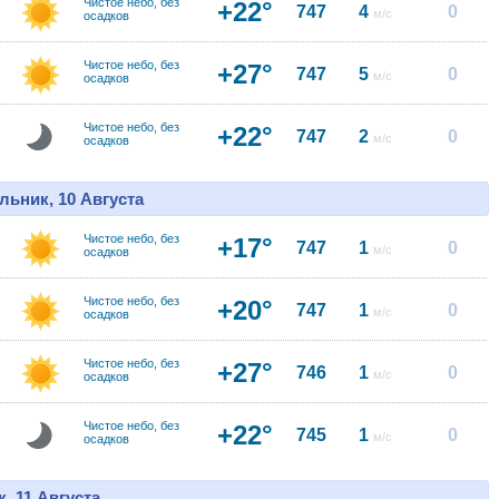
Чистое небо, без
+22°
747
4
0
м/с
осадков
Чистое небо, без
+27°
747
5
0
м/с
осадков
Чистое небо, без
+22°
747
2
0
м/с
осадков
льник, 10 Августа
Чистое небо, без
+17°
747
1
0
м/с
осадков
Чистое небо, без
+20°
747
1
0
м/с
осадков
Чистое небо, без
+27°
746
1
0
м/с
осадков
Чистое небо, без
+22°
745
1
0
м/с
осадков
, 11 Августа