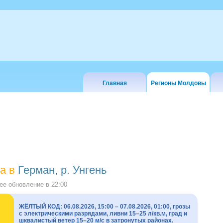
Главная
Регионы Молдовы
а в
Герман, р. Унгень
е обновление в
22:00
ЖЁЛТЫЙ КОД: 06.08.2026, 15:00 – 07.08.2026, 01:00, грозы
с электрическими разрядами, ливни 15–25 л/кв.м, град и
шквалистый ветер 15–20 м/с в затронутых районах.