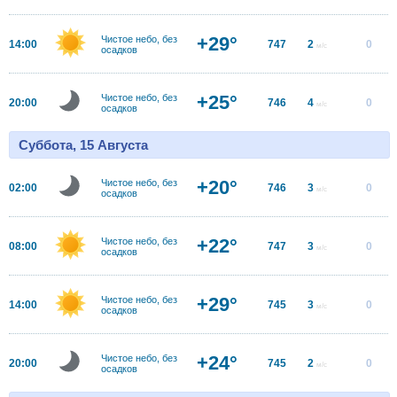
+29°
Чистое небо, без
14:00
747
2
0
м/с
осадков
+25°
Чистое небо, без
20:00
746
4
0
м/с
осадков
Суббота, 15 Августа
+20°
Чистое небо, без
02:00
746
3
0
м/с
осадков
+22°
Чистое небо, без
08:00
747
3
0
м/с
осадков
+29°
Чистое небо, без
14:00
745
3
0
м/с
осадков
+24°
Чистое небо, без
20:00
745
2
0
м/с
осадков