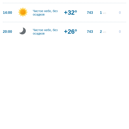
+32°
Чистое небо, без
14:00
743
1
0
м/с
осадков
+26°
Чистое небо, без
20:00
743
2
0
м/с
осадков