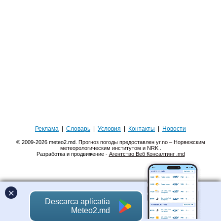
Реклама
|
Словарь
|
Условия
|
Контакты
|
Новости
© 2009-2026 meteo2.md.
Прогноз погоды предоставлен yr.no – Норвежским
метеорологическим институтом и NRK
.
Разработка и продвижение -
Агентство Веб Консалтинг .md
×
Descarca aplicatia
Meteo2.md