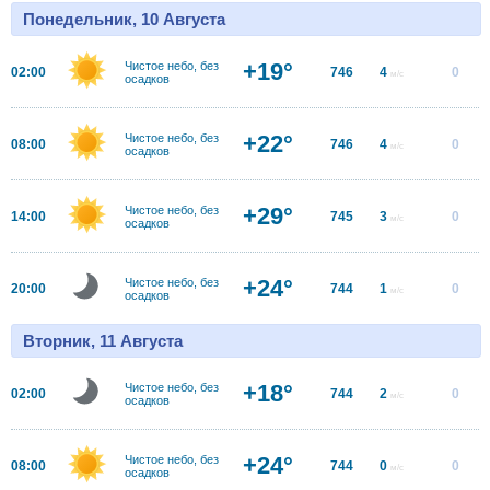
Понедельник, 10 Августа
+19°
Чистое небо, без
02:00
746
4
0
м/с
осадков
+22°
Чистое небо, без
08:00
746
4
0
м/с
осадков
+29°
Чистое небо, без
14:00
745
3
0
м/с
осадков
+24°
Чистое небо, без
20:00
744
1
0
м/с
осадков
Вторник, 11 Августа
+18°
Чистое небо, без
02:00
744
2
0
м/с
осадков
+24°
Чистое небо, без
08:00
744
0
0
м/с
осадков