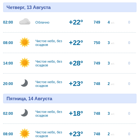
Четверг, 13 Августа
+22°
02:00
749
4
0
Облачно
м/с
+22°
Чистое небо, без
08:00
750
3
0
м/с
осадков
+28°
Чистое небо, без
14:00
749
3
0
м/с
осадков
+23°
Чистое небо, без
20:00
748
2
0
м/с
осадков
Пятница, 14 Августа
+18°
Чистое небо, без
02:00
748
3
0
м/с
осадков
+23°
Чистое небо, без
08:00
748
2
0
м/с
осадков