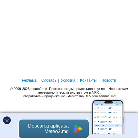
Реклама
|
Словарь
|
Условия
|
Контакты
|
Новости
© 2009-2026 meteo2.md.
Прогноз погоды предоставлен yr.no – Норвежским
метеорологическим институтом и NRK
.
Разработка и продвижение -
Агентство Веб Консалтинг .md
×
Descarca aplicatia
Meteo2.md