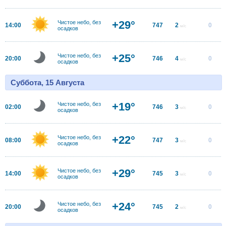
+29°
Чистое небо, без
14:00
747
2
0
м/с
осадков
+25°
Чистое небо, без
20:00
746
4
0
м/с
осадков
Суббота, 15 Августа
+19°
Чистое небо, без
02:00
746
3
0
м/с
осадков
+22°
Чистое небо, без
08:00
747
3
0
м/с
осадков
+29°
Чистое небо, без
14:00
745
3
0
м/с
осадков
+24°
Чистое небо, без
20:00
745
2
0
м/с
осадков