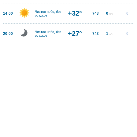
+32°
Чистое небо, без
14:00
743
0
0
м/с
осадков
+27°
Чистое небо, без
20:00
743
1
0
м/с
осадков