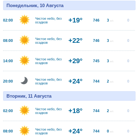
Понедельник, 10 Августа
+19°
Чистое небо, без
02:00
746
3
0
м/с
осадков
+22°
Чистое небо, без
08:00
746
3
0
м/с
осадков
+29°
Чистое небо, без
14:00
745
3
0
м/с
осадков
+24°
Чистое небо, без
20:00
744
2
0
м/с
осадков
Вторник, 11 Августа
+18°
Чистое небо, без
02:00
744
2
0
м/с
осадков
+24°
Чистое небо, без
08:00
744
0
0
м/с
осадков