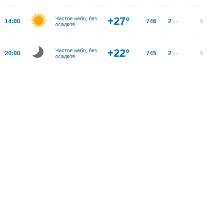
+27°
Чистое небо, без
14:00
746
2
0
м/с
осадков
+22°
Чистое небо, без
20:00
745
2
0
м/с
осадков