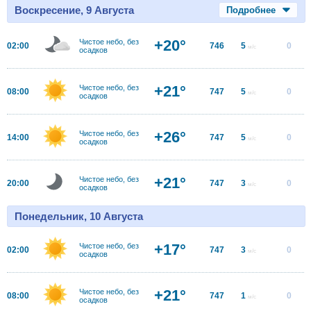
Воскресение, 9 Августа
Подробнее
+20°
Чистое небо, без
02:00
746
5
0
м/с
осадков
+21°
Чистое небо, без
08:00
747
5
0
м/с
осадков
+26°
Чистое небо, без
14:00
747
5
0
м/с
осадков
+21°
Чистое небо, без
20:00
747
3
0
м/с
осадков
Понедельник, 10 Августа
+17°
Чистое небо, без
02:00
747
3
0
м/с
осадков
+21°
Чистое небо, без
08:00
747
1
0
м/с
осадков