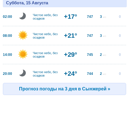
Суббота, 15 Августа
+17°
Чистое небо, без
02:00
747
3
0
м/с
осадков
+21°
Чистое небо, без
08:00
747
3
0
м/с
осадков
+29°
Чистое небо, без
14:00
745
2
0
м/с
осадков
+24°
Чистое небо, без
20:00
744
2
0
м/с
осадков
Прогноз погоды на 3 дня в Сынжерей »