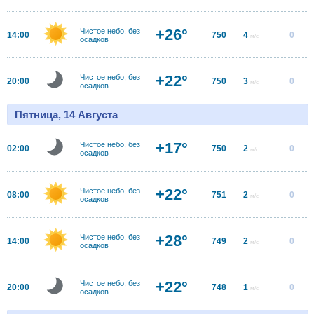
+26°
Чистое небо, без
14:00
750
4
0
м/с
осадков
+22°
Чистое небо, без
20:00
750
3
0
м/с
осадков
Пятница, 14 Августа
+17°
Чистое небо, без
02:00
750
2
0
м/с
осадков
+22°
Чистое небо, без
08:00
751
2
0
м/с
осадков
+28°
Чистое небо, без
14:00
749
2
0
м/с
осадков
+22°
Чистое небо, без
20:00
748
1
0
м/с
осадков