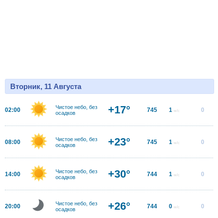
Вторник, 11 Августа
+17°
Чистое небо, без
02:00
745
1
0
м/с
осадков
+23°
Чистое небо, без
08:00
745
1
0
м/с
осадков
+30°
Чистое небо, без
14:00
744
1
0
м/с
осадков
+26°
Чистое небо, без
20:00
744
0
0
м/с
осадков