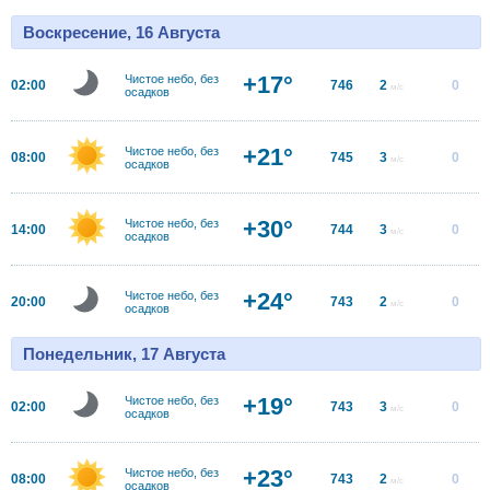
Воскресение, 16 Августа
+17°
Чистое небо, без
02:00
746
2
0
м/с
осадков
+21°
Чистое небо, без
08:00
745
3
0
м/с
осадков
+30°
Чистое небо, без
14:00
744
3
0
м/с
осадков
+24°
Чистое небо, без
20:00
743
2
0
м/с
осадков
Понедельник, 17 Августа
+19°
Чистое небо, без
02:00
743
3
0
м/с
осадков
+23°
Чистое небо, без
08:00
743
2
0
м/с
осадков