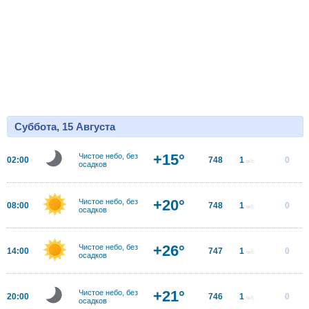
Суббота, 15 Августа
+15°
Чистое небо, без
02:00
748
1
0
м/с
осадков
+20°
Чистое небо, без
08:00
748
1
0
м/с
осадков
+26°
Чистое небо, без
14:00
747
1
0
м/с
осадков
+21°
Чистое небо, без
20:00
746
1
0
м/с
осадков