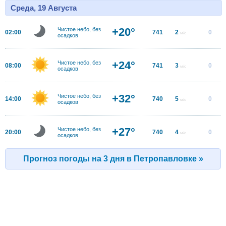
Среда, 19 Августа
+20°
Чистое небо, без
02:00
741
2
0
м/с
осадков
+24°
Чистое небо, без
08:00
741
3
0
м/с
осадков
+32°
Чистое небо, без
14:00
740
5
0
м/с
осадков
+27°
Чистое небо, без
20:00
740
4
0
м/с
осадков
Прогноз погоды на 3 дня в Петропавловке »