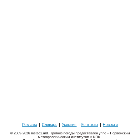
Реклама
|
Словарь
|
Условия
|
Контакты
|
Новости
© 2009-2026 meteo2.md.
Прогноз погоды предоставлен yr.no – Норвежским
метеорологическим институтом и NRK
.