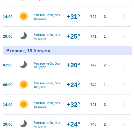
+31°
Чистое небо, без
14:00
742
3
0
м/с
осадков
+25°
Чистое небо, без
20:00
741
1
0
м/с
осадков
Вторник, 18 Августа
+20°
Чистое небо, без
02:00
742
2
0
м/с
осадков
+24°
Чистое небо, без
08:00
742
1
0
м/с
осадков
+32°
Чистое небо, без
14:00
741
3
0
м/с
осадков
+24°
Чистое небо, без
20:00
740
2
0
м/с
осадков