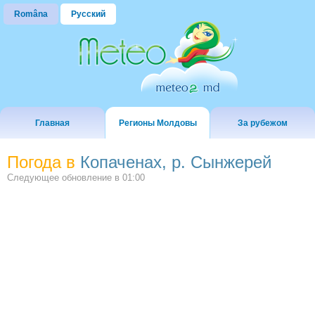
Româna
Русский
Главная
Регионы Молдовы
За рубежом
Погода в
Копаченах, р. Сынжерей
Следующее обновление в
01:00