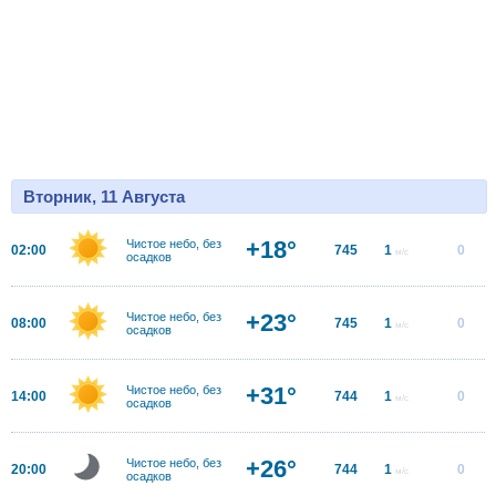
Вторник, 11 Августа
+18°
Чистое небо, без
02:00
745
1
0
м/с
осадков
+23°
Чистое небо, без
08:00
745
1
0
м/с
осадков
+31°
Чистое небо, без
14:00
744
1
0
м/с
осадков
+26°
Чистое небо, без
20:00
744
1
0
м/с
осадков