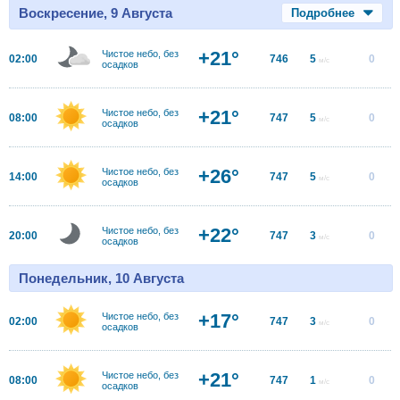
Воскресение, 9 Августа
Подробнее
+21°
Чистое небо, без
02:00
746
5
0
м/с
осадков
+21°
Чистое небо, без
08:00
747
5
0
м/с
осадков
+26°
Чистое небо, без
14:00
747
5
0
м/с
осадков
+22°
Чистое небо, без
20:00
747
3
0
м/с
осадков
Понедельник, 10 Августа
+17°
Чистое небо, без
02:00
747
3
0
м/с
осадков
+21°
Чистое небо, без
08:00
747
1
0
м/с
осадков