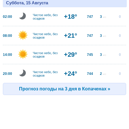
Суббота, 15 Августа
+18°
Чистое небо, без
02:00
747
3
0
м/с
осадков
+21°
Чистое небо, без
08:00
747
3
0
м/с
осадков
+29°
Чистое небо, без
14:00
745
3
0
м/с
осадков
+24°
Чистое небо, без
20:00
744
2
0
м/с
осадков
Прогноз погоды на 3 дня в Копаченах »