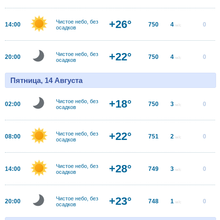
+26°
Чистое небо, без
14:00
750
4
0
м/с
осадков
+22°
Чистое небо, без
20:00
750
4
0
м/с
осадков
Пятница, 14 Августа
+18°
Чистое небо, без
02:00
750
3
0
м/с
осадков
+22°
Чистое небо, без
08:00
751
2
0
м/с
осадков
+28°
Чистое небо, без
14:00
749
3
0
м/с
осадков
+23°
Чистое небо, без
20:00
748
1
0
м/с
осадков