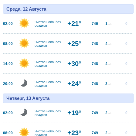
Среда, 12 Августа
+21°
Чистое небо, без
02:00
746
1
0
м/с
осадков
+25°
Чистое небо, без
08:00
748
4
0
м/с
осадков
+30°
Чистое небо, без
14:00
748
4
0
м/с
осадков
+24°
Чистое небо, без
20:00
748
3
0
м/с
осадков
Четверг, 13 Августа
+19°
Чистое небо, без
02:00
749
2
0
м/с
осадков
+23°
Чистое небо, без
08:00
749
2
0
м/с
осадков