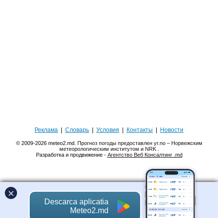
Реклама
|
Словарь
|
Условия
|
Контакты
|
Новости
© 2009-2026 meteo2.md.
Прогноз погоды предоставлен yr.no – Норвежским
метеорологическим институтом и NRK
.
Разработка и продвижение -
Агентство Веб Консалтинг .md
×
Descarca aplicatia
Meteo2.md