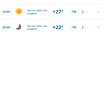
+27°
Чистое небо, без
14:00
746
2
0
м/с
осадков
+22°
Чистое небо, без
20:00
745
2
0
м/с
осадков