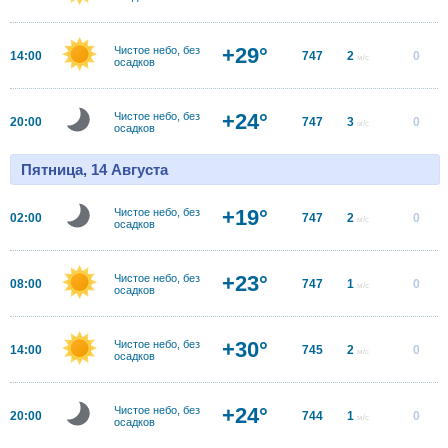
+29°
Чистое небо, без
14:00
747
2
0
м/с
осадков
+24°
Чистое небо, без
20:00
747
3
0
м/с
осадков
Пятница, 14 Августа
+19°
Чистое небо, без
02:00
747
2
0
м/с
осадков
+23°
Чистое небо, без
08:00
747
1
0
м/с
осадков
+30°
Чистое небо, без
14:00
745
2
0
м/с
осадков
+24°
Чистое небо, без
20:00
744
1
0
м/с
осадков