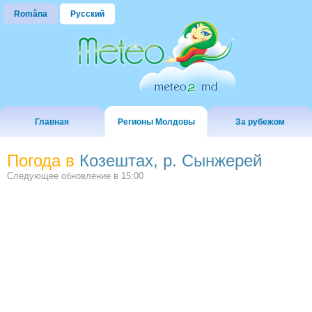
Româna
Русский
Главная
Регионы Молдовы
За рубежом
Погода в
Козештах, р. Сынжерей
Следующее обновление в
15:00