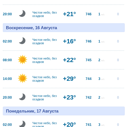
+21°
Чистое небо, без
20:00
746
1
0
м/с
осадков
Воскресение, 16 Августа
+16°
Чистое небо, без
02:00
746
1
0
м/с
осадков
+22°
Чистое небо, без
08:00
745
2
0
м/с
осадков
+29°
Чистое небо, без
14:00
744
3
0
м/с
осадков
+23°
Чистое небо, без
20:00
742
2
0
м/с
осадков
Понедельник, 17 Августа
+20°
Чистое небо, без
02:00
741
3
0
м/с
осадков