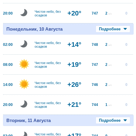
+20°
Чистое небо, без
20:00
747
2
0
м/с
осадков
Понедельник, 10 Августа
Подробнее
+14°
Чистое небо, без
02:00
748
2
0
м/с
осадков
+19°
Чистое небо, без
08:00
747
2
0
м/с
осадков
+26°
Чистое небо, без
14:00
746
2
0
м/с
осадков
+21°
Чистое небо, без
20:00
744
1
0
м/с
осадков
Вторник, 11 Августа
Подробнее
+17°
Чистое небо, без
02:00
744
0
0