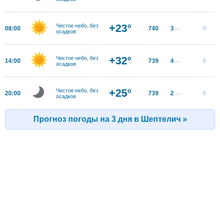
+23°
Чистое небо, без
08:00
740
3
0
м/с
осадков
+32°
Чистое небо, без
14:00
739
4
0
м/с
осадков
+25°
Чистое небо, без
20:00
739
2
0
м/с
осадков
Прогноз погоды на 3 дня в Шептелич »