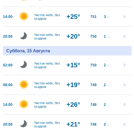
+25°
Чистое небо, без
14:00
751
3
0
м/с
осадков
+20°
Чистое небо, без
20:00
750
1
0
м/с
осадков
Суббота, 15 Августа
+15°
Чистое небо, без
02:00
750
2
0
м/с
осадков
+19°
Чистое небо, без
08:00
749
2
0
м/с
осадков
+26°
Чистое небо, без
14:00
748
2
0
м/с
осадков
+21°
Чистое небо, без
20:00
746
2
0
м/с
осадков