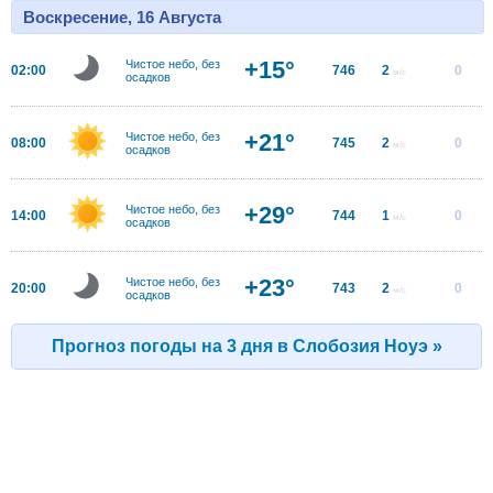
Воскресение, 16 Августа
+15°
Чистое небо, без
02:00
746
2
0
м/с
осадков
+21°
Чистое небо, без
08:00
745
2
0
м/с
осадков
+29°
Чистое небо, без
14:00
744
1
0
м/с
осадков
+23°
Чистое небо, без
20:00
743
2
0
м/с
осадков
Прогноз погоды на 3 дня в Слобозия Ноуэ »