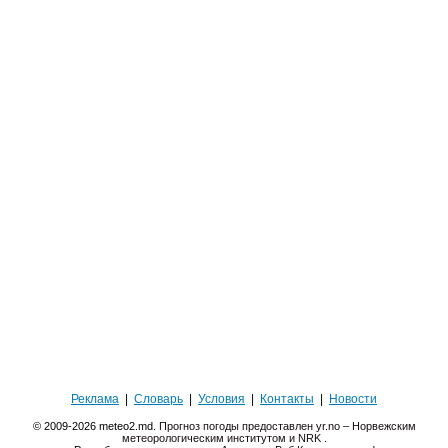
Реклама
|
Словарь
|
Условия
|
Контакты
|
Новости
© 2009-2026 meteo2.md.
Прогноз погоды предоставлен yr.no – Норвежским
метеорологическим институтом и NRK
.