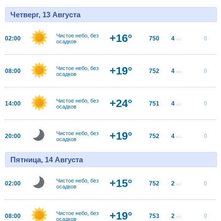
Четверг, 13 Августа
+16°
Чистое небо, без
02:00
750
4
0
м/с
осадков
+19°
Чистое небо, без
08:00
752
4
0
м/с
осадков
+24°
Чистое небо, без
14:00
751
4
0
м/с
осадков
+19°
Чистое небо, без
20:00
752
4
0
м/с
осадков
Пятница, 14 Августа
+15°
Чистое небо, без
02:00
752
2
0
м/с
осадков
+19°
Чистое небо, без
08:00
753
2
0
м/с
осадков