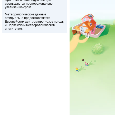
Прогнозы на последующие дни
уменьшаются пропорционально
увеличению срока.
Метеорологические данные
официально предоставляются
Европейским центром прогнозов погоды
и Норвежским метеорологическим
институтом.