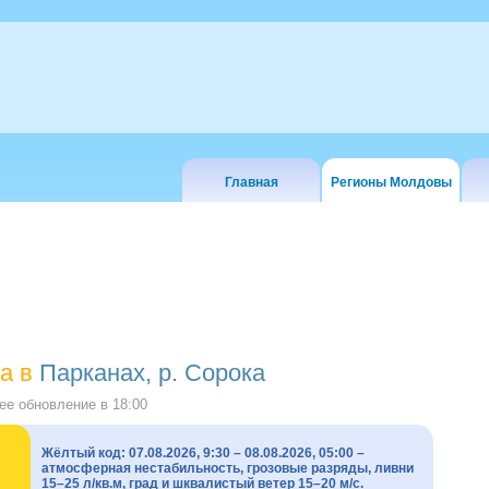
Главная
Регионы Молдовы
а в
Парканах, р. Сорока
е обновление в
18:00
Жёлтый код: 07.08.2026, 9:30 – 08.08.2026, 05:00 –
атмосферная нестабильность, грозовые разряды, ливни
15–25 л/кв.м, град и шквалистый ветер 15–20 м/с.