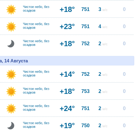
Чистое небо, без
+18°
751
3
0
м/с
осадков
Чистое небо, без
+23°
751
4
0
м/с
осадков
Чистое небо, без
+18°
752
2
0
м/с
осадков
, 14 Августа
Чистое небо, без
+14°
752
2
0
м/с
осадков
Чистое небо, без
+18°
753
2
0
м/с
осадков
Чистое небо, без
+24°
751
2
0
м/с
осадков
Чистое небо, без
+19°
750
2
0
м/с
осадков