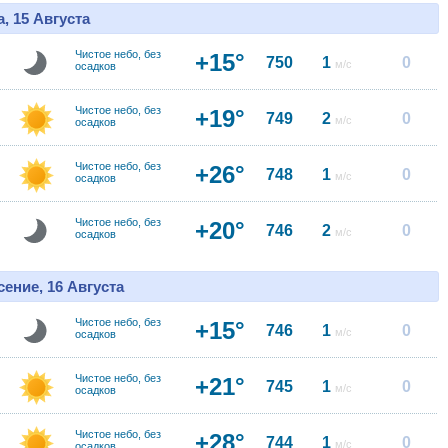
, 15 Августа
Чистое небо, без
+15°
750
1
0
м/с
осадков
Чистое небо, без
+19°
749
2
0
м/с
осадков
Чистое небо, без
+26°
748
1
0
м/с
осадков
Чистое небо, без
+20°
746
2
0
м/с
осадков
ение, 16 Августа
Чистое небо, без
+15°
746
1
0
м/с
осадков
Чистое небо, без
+21°
745
1
0
м/с
осадков
Чистое небо, без
+28°
744
1
0
м/с
осадков