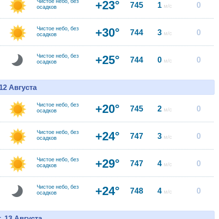
Чистое небо, без
+23°
745
1
0
м/с
осадков
Чистое небо, без
+30°
744
3
0
м/с
осадков
Чистое небо, без
+25°
744
0
0
м/с
осадков
12 Августа
Чистое небо, без
+20°
745
2
0
м/с
осадков
Чистое небо, без
+24°
747
3
0
м/с
осадков
Чистое небо, без
+29°
747
4
0
м/с
осадков
Чистое небо, без
+24°
748
4
0
м/с
осадков
, 13 Августа