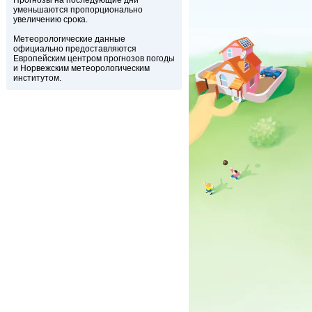
Прогнозы на последующие дни
уменьшаются пропорционально
увеличению срока.
Метеорологические данные
официально предоставляются
Европейским центром прогнозов погоды
и Норвежским метеорологическим
институтом.