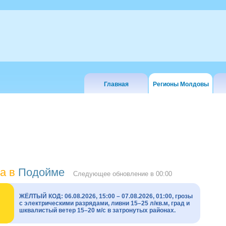
Главная
Регионы Молдовы
а в
Подойме
Следующее обновление в
00:00
ЖЁЛТЫЙ КОД: 06.08.2026, 15:00 – 07.08.2026, 01:00, грозы
с электрическими разрядами, ливни 15–25 л/кв.м, град и
шквалистый ветер 15–20 м/с в затронутых районах.