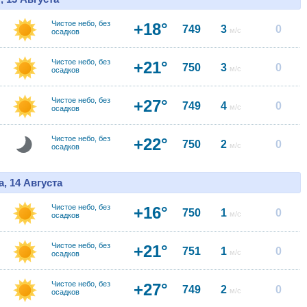
Чистое небо, без
+18°
749
3
0
м/с
осадков
Чистое небо, без
+21°
750
3
0
м/с
осадков
Чистое небо, без
+27°
749
4
0
м/с
осадков
Чистое небо, без
+22°
750
2
0
м/с
осадков
, 14 Августа
Чистое небо, без
+16°
750
1
0
м/с
осадков
Чистое небо, без
+21°
751
1
0
м/с
осадков
Чистое небо, без
+27°
749
2
0
м/с
осадков