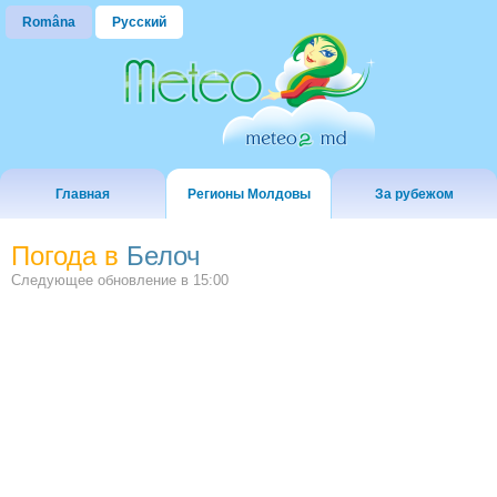
Româna
Русский
Главная
Регионы Молдовы
За рубежом
Погода в
Белоч
Следующее обновление в
15:00