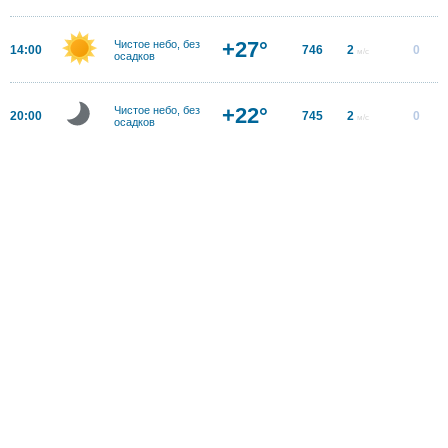
+27°
Чистое небо, без
14:00
746
2
0
м/с
осадков
+22°
Чистое небо, без
20:00
745
2
0
м/с
осадков