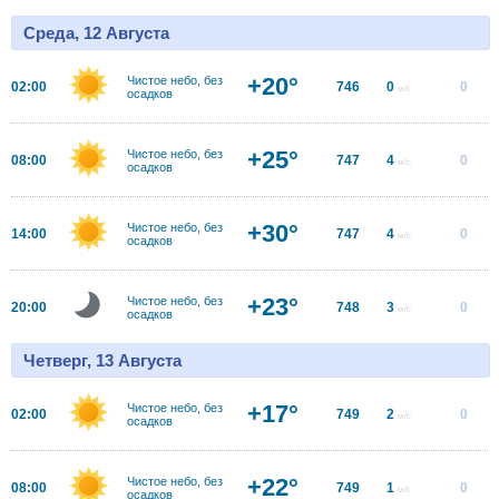
Среда, 12 Августа
+20°
Чистое небо, без
02:00
746
0
0
м/с
осадков
+25°
Чистое небо, без
08:00
747
4
0
м/с
осадков
+30°
Чистое небо, без
14:00
747
4
0
м/с
осадков
+23°
Чистое небо, без
20:00
748
3
0
м/с
осадков
Четверг, 13 Августа
+17°
Чистое небо, без
02:00
749
2
0
м/с
осадков
+22°
Чистое небо, без
08:00
749
1
0
м/с
осадков