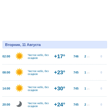
Вторник, 11 Августа
+17°
Чистое небо, без
02:00
746
2
0
м/с
осадков
+23°
Чистое небо, без
08:00
745
1
0
м/с
осадков
+30°
Чистое небо, без
14:00
745
1
0
м/с
осадков
+24°
Чистое небо, без
20:00
745
2
0
м/с
осадков