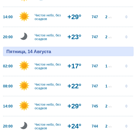
+29°
Чистое небо, без
14:00
747
2
0
м/с
осадков
+23°
Чистое небо, без
20:00
747
2
0
м/с
осадков
Пятница, 14 Августа
+17°
Чистое небо, без
02:00
747
1
0
м/с
осадков
+22°
Чистое небо, без
08:00
747
1
0
м/с
осадков
+29°
Чистое небо, без
14:00
745
2
0
м/с
осадков
+24°
Чистое небо, без
20:00
744
2
0
м/с
осадков