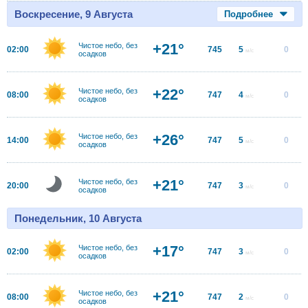
Воскресение, 9 Августа
Подробнее
+21°
Чистое небо, без
02:00
745
5
0
м/с
осадков
+22°
Чистое небо, без
08:00
747
4
0
м/с
осадков
+26°
Чистое небо, без
14:00
747
5
0
м/с
осадков
+21°
Чистое небо, без
20:00
747
3
0
м/с
осадков
Понедельник, 10 Августа
+17°
Чистое небо, без
02:00
747
3
0
м/с
осадков
+21°
Чистое небо, без
08:00
747
2
0
м/с
осадков