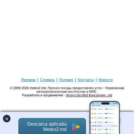
Реклама
|
Словарь
|
Условия
|
Контакты
|
Новости
© 2009-2026 meteo2.md.
Прогноз погоды предоставлен yr.no – Норвежским
метеорологическим институтом и NRK
.
Разработка и продвижение -
Агентство Веб Консалтинг .md
×
Descarca aplicatia
Meteo2.md