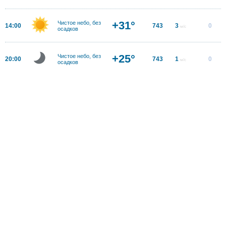
+31°
Чистое небо, без
14:00
743
3
0
м/с
осадков
+25°
Чистое небо, без
20:00
743
1
0
м/с
осадков