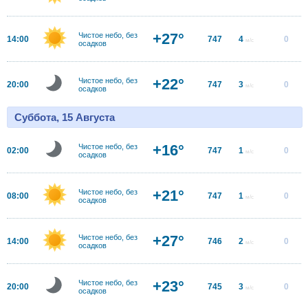
+27°
Чистое небо, без
14:00
747
4
0
м/с
осадков
+22°
Чистое небо, без
20:00
747
3
0
м/с
осадков
Суббота, 15 Августа
+16°
Чистое небо, без
02:00
747
1
0
м/с
осадков
+21°
Чистое небо, без
08:00
747
1
0
м/с
осадков
+27°
Чистое небо, без
14:00
746
2
0
м/с
осадков
+23°
Чистое небо, без
20:00
745
3
0
м/с
осадков