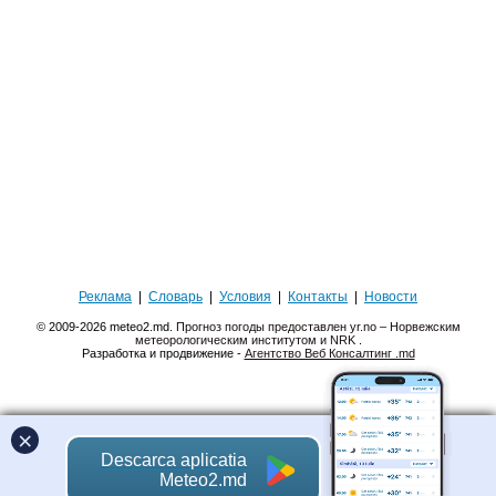
Реклама
|
Словарь
|
Условия
|
Контакты
|
Новости
© 2009-2026 meteo2.md.
Прогноз погоды предоставлен yr.no – Норвежским
метеорологическим институтом и NRK
.
Разработка и продвижение -
Агентство Веб Консалтинг .md
×
Descarca aplicatia
Meteo2.md