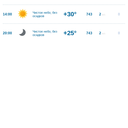
+30°
Чистое небо, без
14:00
743
2
0
м/с
осадков
+25°
Чистое небо, без
20:00
743
2
0
м/с
осадков