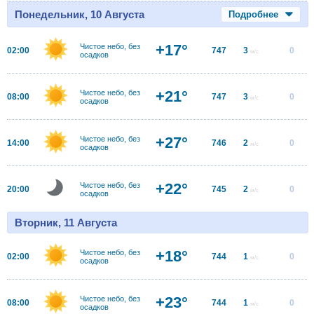
Понедельник, 10 Августа
Подробнее
+17°
Чистое небо, без
02:00
747
3
0
м/с
осадков
+21°
Чистое небо, без
08:00
747
3
0
м/с
осадков
+27°
Чистое небо, без
14:00
746
2
0
м/с
осадков
+22°
Чистое небо, без
20:00
745
2
0
м/с
осадков
Вторник, 11 Августа
+18°
Чистое небо, без
02:00
744
1
0
м/с
осадков
+23°
Чистое небо, без
08:00
744
1
0
м/с
осадков