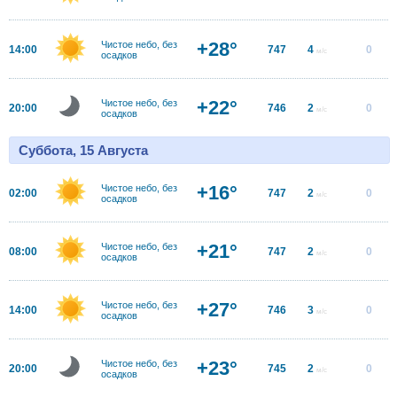
+28°
Чистое небо, без
14:00
747
4
0
м/с
осадков
+22°
Чистое небо, без
20:00
746
2
0
м/с
осадков
Суббота, 15 Августа
+16°
Чистое небо, без
02:00
747
2
0
м/с
осадков
+21°
Чистое небо, без
08:00
747
2
0
м/с
осадков
+27°
Чистое небо, без
14:00
746
3
0
м/с
осадков
+23°
Чистое небо, без
20:00
745
2
0
м/с
осадков