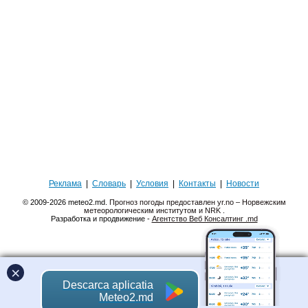
Реклама
|
Словарь
|
Условия
|
Контакты
|
Новости
© 2009-2026 meteo2.md.
Прогноз погоды предоставлен yr.no – Норвежским
метеорологическим институтом и NRK
.
Разработка и продвижение -
Агентство Веб Консалтинг .md
×
Descarca aplicatia
Meteo2.md