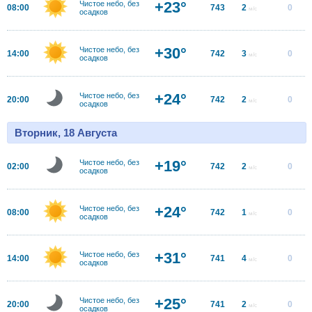
+23°
Чистое небо, без
08:00
743
2
0
м/с
осадков
+30°
Чистое небо, без
14:00
742
3
0
м/с
осадков
+24°
Чистое небо, без
20:00
742
2
0
м/с
осадков
Вторник, 18 Августа
+19°
Чистое небо, без
02:00
742
2
0
м/с
осадков
+24°
Чистое небо, без
08:00
742
1
0
м/с
осадков
+31°
Чистое небо, без
14:00
741
4
0
м/с
осадков
+25°
Чистое небо, без
20:00
741
2
0
м/с
осадков