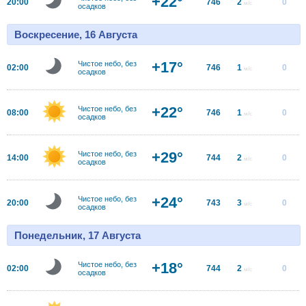
+22°
20:00
746
2
0
м/с
осадков
Воскресение, 16 Августа
+17°
Чистое небо, без
02:00
746
1
0
м/с
осадков
+22°
Чистое небо, без
08:00
746
1
0
м/с
осадков
+29°
Чистое небо, без
14:00
744
2
0
м/с
осадков
+24°
Чистое небо, без
20:00
743
3
0
м/с
осадков
Понедельник, 17 Августа
+18°
Чистое небо, без
02:00
744
2
0
м/с
осадков