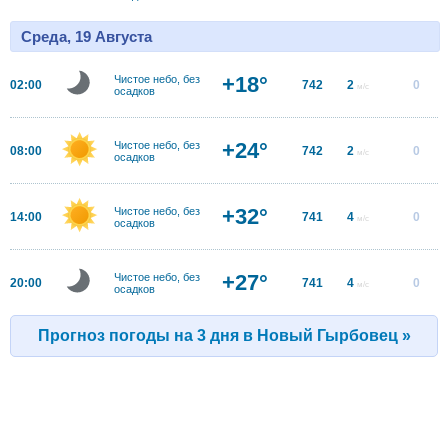
Среда, 19 Августа
+18°
Чистое небо, без
02:00
742
2
0
м/с
осадков
+24°
Чистое небо, без
08:00
742
2
0
м/с
осадков
+32°
Чистое небо, без
14:00
741
4
0
м/с
осадков
+27°
Чистое небо, без
20:00
741
4
0
м/с
осадков
Прогноз погоды на 3 дня в Новый Гырбовец »