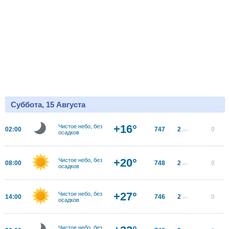
Суббота, 15 Августа
+16°
Чистое небо, без
02:00
747
2
0
м/с
осадков
+20°
Чистое небо, без
08:00
748
2
0
м/с
осадков
+27°
Чистое небо, без
14:00
746
2
0
м/с
осадков
Чистое небо, без