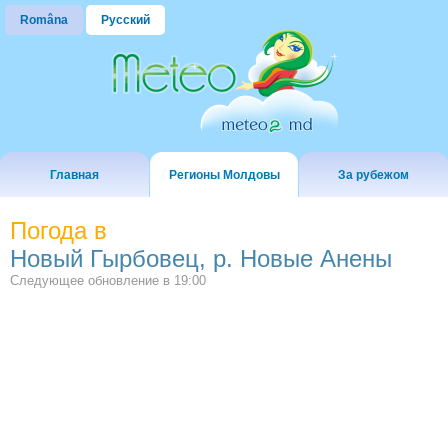
Româna
Русский
Главная
Регионы Молдовы
За рубежом
Погода в
Новый Гырбовец, р. Новые Анены
Следующее обновление в
19:00