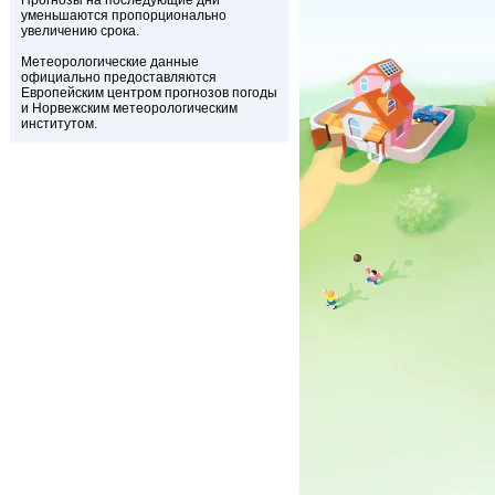
Прогнозы на последующие дни
уменьшаются пропорционально
увеличению срока.
Метеорологические данные
официально предоставляются
Европейским центром прогнозов погоды
и Норвежским метеорологическим
институтом.