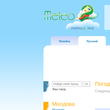
Româna
Русский
Погод
Ваш город
Следующе
Молдова
Молдова