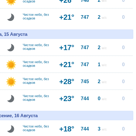
+26°
748
2
0
м/с
осадков
Чистое небо, без
+21°
747
2
0
м/с
осадков
, 15 Августа
Чистое небо, без
+17°
747
2
0
м/с
осадков
Чистое небо, без
+21°
747
1
0
м/с
осадков
Чистое небо, без
+28°
745
2
0
м/с
осадков
Чистое небо, без
+23°
744
0
0
м/с
осадков
ение, 16 Августа
Чистое небо, без
+18°
744
3
0
м/с
осадков