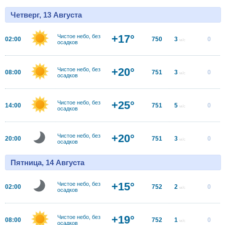
Четверг, 13 Августа
+17°
Чистое небо, без
02:00
750
3
0
м/с
осадков
+20°
Чистое небо, без
08:00
751
3
0
м/с
осадков
+25°
Чистое небо, без
14:00
751
5
0
м/с
осадков
+20°
Чистое небо, без
20:00
751
3
0
м/с
осадков
Пятница, 14 Августа
+15°
Чистое небо, без
02:00
752
2
0
м/с
осадков
+19°
Чистое небо, без
08:00
752
1
0
м/с
осадков