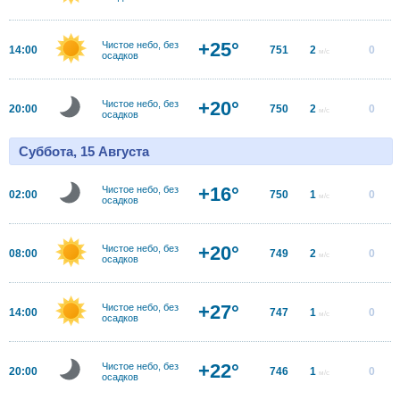
+25°
Чистое небо, без
14:00
751
2
0
м/с
осадков
+20°
Чистое небо, без
20:00
750
2
0
м/с
осадков
Суббота, 15 Августа
+16°
Чистое небо, без
02:00
750
1
0
м/с
осадков
+20°
Чистое небо, без
08:00
749
2
0
м/с
осадков
+27°
Чистое небо, без
14:00
747
1
0
м/с
осадков
+22°
Чистое небо, без
20:00
746
1
0
м/с
осадков