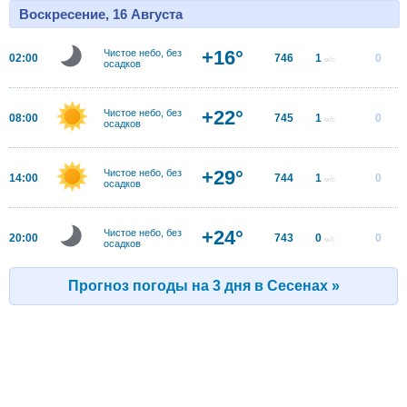
Воскресение, 16 Августа
+16°
Чистое небо, без
02:00
746
1
0
м/с
осадков
+22°
Чистое небо, без
08:00
745
1
0
м/с
осадков
+29°
Чистое небо, без
14:00
744
1
0
м/с
осадков
+24°
Чистое небо, без
20:00
743
0
0
м/с
осадков
Прогноз погоды на 3 дня в Сесенах »