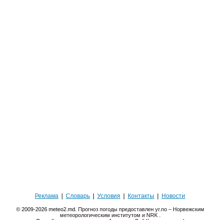
Реклама
|
Словарь
|
Условия
|
Контакты
|
Новости
© 2009-2026 meteo2.md.
Прогноз погоды предоставлен yr.no – Норвежским
метеорологическим институтом и NRK
.