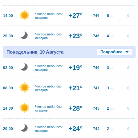
+27°
Чистое небо, без
14:00
746
5
0
м/с
осадков
+23°
Чистое небо, без
20:00
746
4
0
м/с
осадков
Понедельник, 10 Августа
Подробнее
+19°
Чистое небо, без
02:00
746
3
0
м/с
осадков
+21°
Чистое небо, без
08:00
747
3
0
м/с
осадков
+28°
Чистое небо, без
14:00
745
2
0
м/с
осадков
+24°
Чистое небо, без
20:00
744
2
0
м/с
осадков