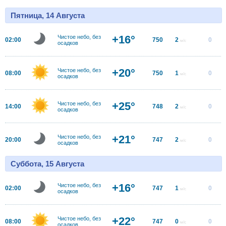
Пятница, 14 Августа
+16°
Чистое небо, без
02:00
750
2
0
м/с
осадков
+20°
Чистое небо, без
08:00
750
1
0
м/с
осадков
+25°
Чистое небо, без
14:00
748
2
0
м/с
осадков
+21°
Чистое небо, без
20:00
747
2
0
м/с
осадков
Суббота, 15 Августа
+16°
Чистое небо, без
02:00
747
1
0
м/с
осадков
+22°
Чистое небо, без
08:00
747
0
0
м/с
осадков