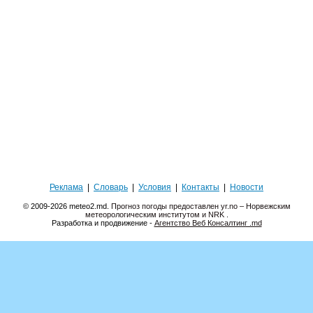
Реклама
|
Словарь
|
Условия
|
Контакты
|
Новости
© 2009-2026 meteo2.md.
Прогноз погоды предоставлен yr.no – Норвежским
метеорологическим институтом и NRK
.
Разработка и продвижение -
Агентство Веб Консалтинг .md