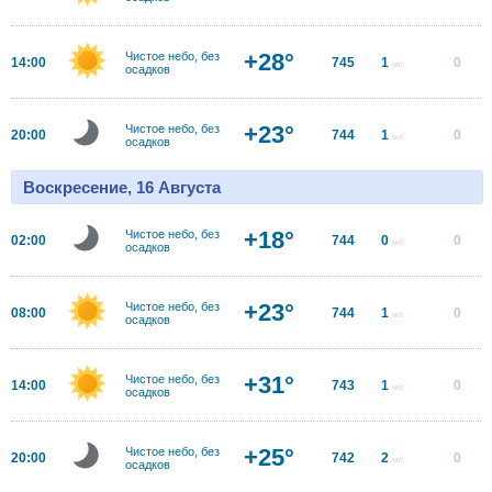
+28°
Чистое небо, без
14:00
745
1
0
м/с
осадков
+23°
Чистое небо, без
20:00
744
1
0
м/с
осадков
Воскресение, 16 Августа
+18°
Чистое небо, без
02:00
744
0
0
м/с
осадков
+23°
Чистое небо, без
08:00
744
1
0
м/с
осадков
+31°
Чистое небо, без
14:00
743
1
0
м/с
осадков
+25°
Чистое небо, без
20:00
742
2
0
м/с
осадков