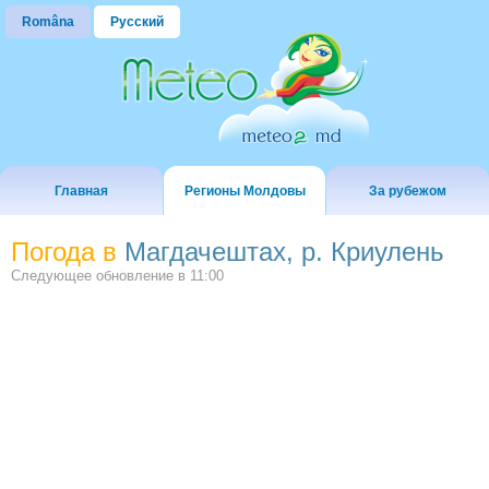
Româna
Русский
Главная
Регионы Молдовы
За рубежом
Погода в
Магдачештах, р. Криулень
Следующее обновление в
11:00