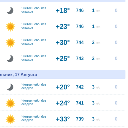
Чистое небо, без
+18°
746
1
0
м/с
осадков
Чистое небо, без
+23°
746
1
0
м/с
осадков
Чистое небо, без
+30°
744
2
0
м/с
осадков
Чистое небо, без
+25°
743
2
0
м/с
осадков
льник, 17 Августа
Чистое небо, без
+20°
742
3
0
м/с
осадков
Чистое небо, без
+24°
741
3
0
м/с
осадков
Чистое небо, без
+33°
739
3
0
м/с
осадков