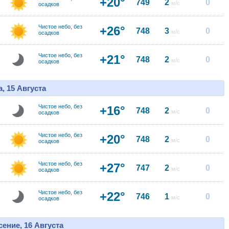
+20°
749
2
0
м/с
осадков
Чистое небо, без
+26°
748
3
0
м/с
осадков
Чистое небо, без
+21°
748
2
0
м/с
осадков
, 15 Августа
Чистое небо, без
+16°
748
2
0
м/с
осадков
Чистое небо, без
+20°
748
2
0
м/с
осадков
Чистое небо, без
+27°
747
2
0
м/с
осадков
Чистое небо, без
+22°
746
1
0
м/с
осадков
ение, 16 Августа