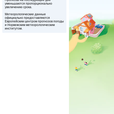
Прогнозы на последующие дни
уменьшаются пропорционально
увеличению срока.
Метеорологические данные
официально предоставляются
Европейским центром прогнозов погоды
и Норвежским метеорологическим
институтом.