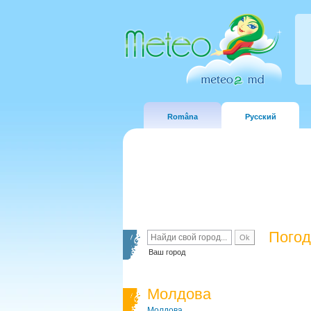
Româna
Русский
Погод
Ваш город
Молдова
Молдова