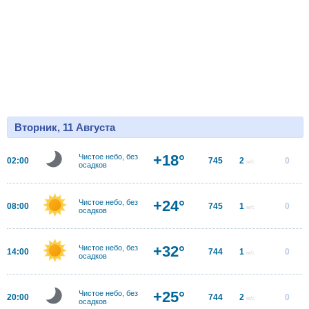
Вторник, 11 Августа
+18°
Чистое небо, без
02:00
745
2
0
м/с
осадков
+24°
Чистое небо, без
08:00
745
1
0
м/с
осадков
+32°
Чистое небо, без
14:00
744
1
0
м/с
осадков
+25°
Чистое небо, без
20:00
744
2
0
м/с
осадков