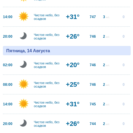
+31°
Чистое небо, без
14:00
747
3
0
м/с
осадков
+26°
Чистое небо, без
20:00
746
2
0
м/с
осадков
Пятница, 14 Августа
+20°
Чистое небо, без
02:00
746
2
0
м/с
осадков
+25°
Чистое небо, без
08:00
746
2
0
м/с
осадков
+31°
Чистое небо, без
14:00
745
2
0
м/с
осадков
+26°
Чистое небо, без
20:00
744
2
0
м/с
осадков