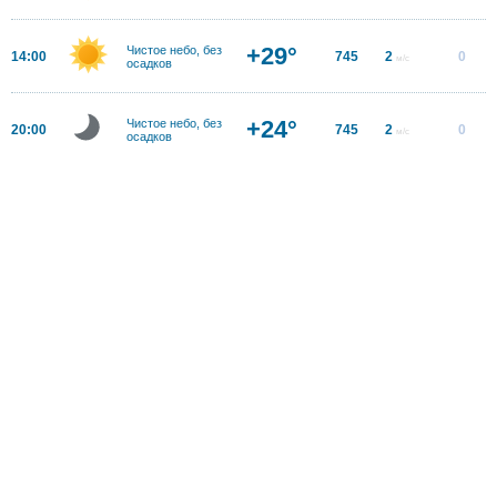
+29°
Чистое небо, без
14:00
745
2
0
м/с
осадков
+24°
Чистое небо, без
20:00
745
2
0
м/с
осадков