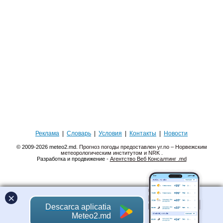
Реклама
|
Словарь
|
Условия
|
Контакты
|
Новости
© 2009-2026 meteo2.md.
Прогноз погоды предоставлен yr.no – Норвежским
метеорологическим институтом и NRK
.
Разработка и продвижение -
Агентство Веб Консалтинг .md
×
Descarca aplicatia
Meteo2.md